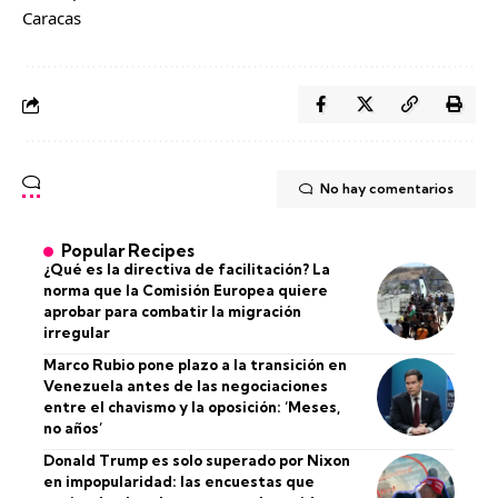
​Caracas
No hay comentarios
Popular Recipes
¿Qué es la directiva de facilitación? La
norma que la Comisión Europea quiere
aprobar para combatir la migración
irregular
Marco Rubio pone plazo a la transición en
Venezuela antes de las negociaciones
entre el chavismo y la oposición: ‘Meses,
no años’
Donald Trump es solo superado por Nixon
en impopularidad: las encuestas que