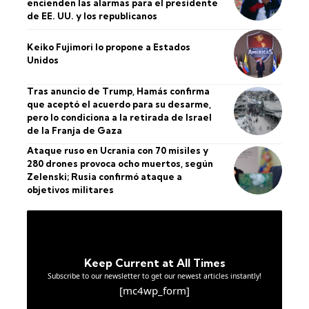
encienden las alarmas para el presidente
de EE. UU. y los republicanos
Keiko Fujimori lo propone a Estados
Unidos
Tras anuncio de Trump, Hamás confirma
que aceptó el acuerdo para su desarme,
pero lo condiciona a la retirada de Israel
de la Franja de Gaza
Ataque ruso en Ucrania con 70 misiles y
280 drones provoca ocho muertos, según
Zelenski; Rusia confirmó ataque a
objetivos militares
Keep Current at All Times
Subscribe to our newsletter to get our newest articles instantly!
[mc4wp_form]