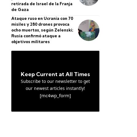
retirada de Israel de la Franja
de Gaza
Ataque ruso en Ucrania con 70
misiles y 280 drones provoca
ocho muertos, según Zelenski;
Rusia confirmó ataque a
objetivos militares
Keep Current at All Times
Subscribe to our newsletter to get
our newest articles instantly!
[mc4wp_form]