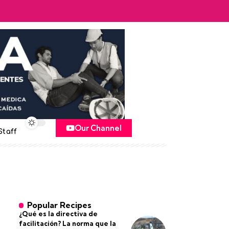
Our Channel
Staff
Popular Recipes
¿Qué es la directiva de
facilitación? La norma que la