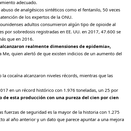
atamiento adecuado.
l abuso de analgésicos sintéticos como el fentanilo, 50 veces
 atención de los expertos de la ONU.
dounidenses adultos consumieron algún tipo de opioide al
s por sobredosis registradas en EE. UU. en 2017, 47.600 se
 más que en 2016.
 alcanzaron realmente dimensiones de epidemia»,
la Me, quien alertó de que existen indicios de un aumento del
o la cocaína alcanzaron niveles récords, mientras que las
2017 en un récord histórico con 1.976 toneladas, un 25 por
to de esta producción con una pureza del cien por cien
s fuerzas de seguridad es la mayor de la historia con 1.275
to al año anterior y un dato que parece apuntar a una mejora