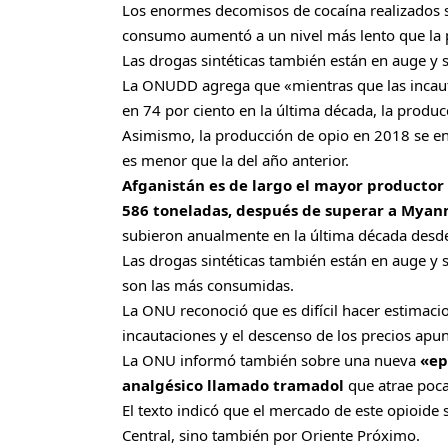
Los enormes decomisos de cocaína realizados si
consumo aumentó a un nivel más lento que la p
Las drogas sintéticas también están en auge y
La ONUDD agrega que «mientras que las incau
en 74 por ciento en la última década, la produc
Asimismo, la producción de opio en 2018 se e
es menor que la del año anterior.
Afganistán es de largo el mayor productor
586 toneladas, después de superar a Myan
subieron anualmente en la última década desde
Las drogas sintéticas también están en auge y 
son las más consumidas.
La ONU reconoció que es difícil hacer estimaci
incautaciones y el descenso de los precios ap
La ONU informó también sobre una nueva
«ep
analgésico llamado tramadol
que atrae poca
El texto indicó que el mercado de este opioide
Central, sino también por Oriente Próximo.