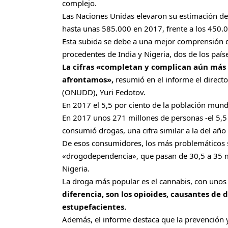
complejo.
Las Naciones Unidas elevaron su estimación d
hasta unas 585.000 en 2017, frente a los 450.0
Esta subida se debe a una mejor comprensión de
procedentes de India y Nigeria, dos de los pa
La cifras «completan y complican aún más 
afrontamos»,
resumió en el informe el directo
(ONUDD), Yuri Fedotov.
En 2017 el 5,5 por ciento de la población mun
En 2017 unos 271 millones de personas -el 5,5 
consumió drogas, una cifra similar a la del año
De esos consumidores, los más problemáticos 
«drogodependencia», que pasan de 30,5 a 35 mi
Nigeria.
La droga más popular es el cannabis, con uno
diferencia, son los opioides, causantes de 
estupefacientes.
Además, el informe destaca que la prevención 