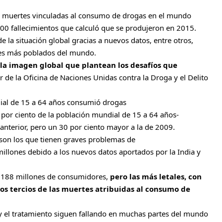
e muertes vinculadas al consumo de drogas en el mundo
00 fallecimientos que calculó que se produjeron en 2015.
 la situación global gracias a nuevos datos, entre otros,
íses más poblados del mundo.
la imagen global que plantean los desafíos que
r de la Oficina de Naciones Unidas contra la Droga y el Delito
dial de 15 a 64 años consumió drogas
por ciento de la población mundial de 15 a 64 años-
 anterior, pero un 30 por ciento mayor a la de 2009.
son los que tienen graves problemas de
llones debido a los nuevos datos aportados por la India y
s 188 millones de consumidores,
pero las más letales, con
dos tercios de las muertes atribuidas al consumo de
y el tratamiento siguen fallando en muchas partes del mundo