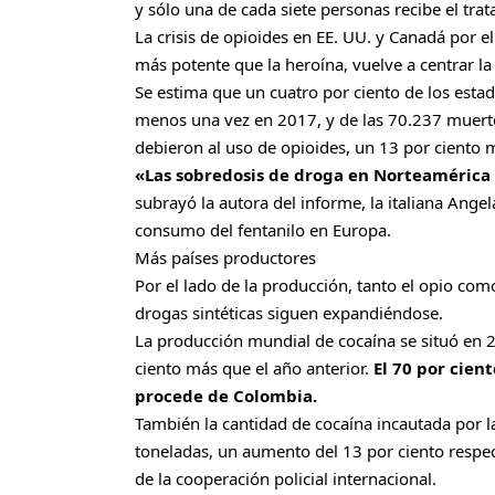
y sólo una de cada siete personas recibe el tr
La crisis de opioides en EE. UU. y Canadá por e
más potente que la heroína, vuelve a centrar la
Se estima que un cuatro por ciento de los esta
menos una vez en 2017, y de las 70.237 muerte
debieron al uso de opioides, un 13 por ciento
«Las sobredosis de droga en Norteamérica
subrayó la autora del informe, la italiana Ange
consumo del fentanilo en Europa.
Más países productores
Por el lado de la producción, tanto el opio com
drogas sintéticas siguen expandiéndose.
La producción mundial de cocaína se situó en 
ciento más que el año anterior.
El 70 por cien
procede de Colombia.
También la cantidad de cocaína incautada por la
toneladas, un aumento del 13 por ciento respec
de la cooperación policial internacional.