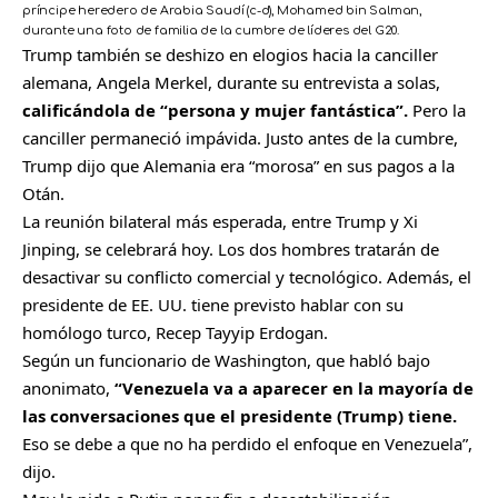
príncipe heredero de Arabia Saudí (c-d), Mohamed bin Salman,
durante una foto de familia de la cumbre de líderes del G20.
Trump también se deshizo en elogios hacia la canciller
alemana, Angela Merkel, durante su entrevista a solas,
calificándola de “persona y mujer fantástica”.
Pero la
canciller permaneció impávida. Justo antes de la cumbre,
Trump dijo que Alemania era “morosa” en sus pagos a la
Otán.
La reunión bilateral más esperada, entre Trump y Xi
Jinping, se celebrará hoy. Los dos hombres tratarán de
desactivar su conflicto comercial y tecnológico. Además, el
presidente de EE. UU. tiene previsto hablar con su
homólogo turco, Recep Tayyip Erdogan.
Según un funcionario de Washington, que habló bajo
anonimato,
“Venezuela va a aparecer en la mayoría de
las conversaciones que el presidente (Trump) tiene.
Eso se debe a que no ha perdido el enfoque en Venezuela”,
dijo.