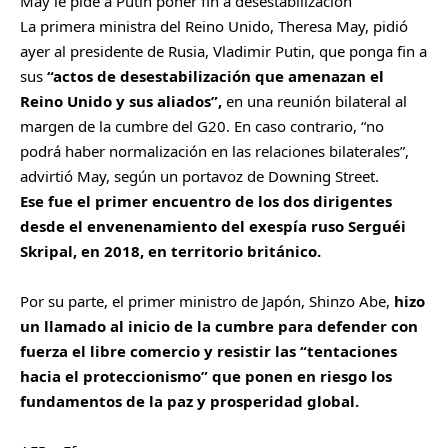
May le pide a Putin poner fin a desestabilización
La primera ministra del Reino Unido, Theresa May, pidió
ayer al presidente de Rusia, Vladimir Putin, que ponga fin a
sus
“actos de desestabilización que amenazan el
Reino Unido y sus aliados”,
en una reunión bilateral al
margen de la cumbre del G20. En caso contrario, “no
podrá haber normalización en las relaciones bilaterales”,
advirtió May, según un portavoz de Downing Street.
Ese fue el primer encuentro de los dos dirigentes
desde el envenenamiento del exespía ruso Serguéi
Skripal, en 2018, en territorio británico.
Por su parte, el primer ministro de Japón, Shinzo Abe,
hizo
un llamado al inicio de la cumbre para defender con
fuerza el libre comercio y resistir las “tentaciones
hacia el proteccionismo” que ponen en riesgo los
fundamentos de la paz y prosperidad global.