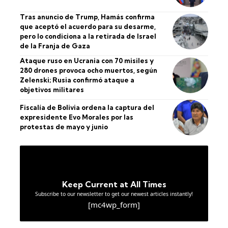
Tras anuncio de Trump, Hamás confirma
que aceptó el acuerdo para su desarme,
pero lo condiciona a la retirada de Israel
de la Franja de Gaza
Ataque ruso en Ucrania con 70 misiles y
280 drones provoca ocho muertos, según
Zelenski; Rusia confirmó ataque a
objetivos militares
Fiscalía de Bolivia ordena la captura del
expresidente Evo Morales por las
protestas de mayo y junio
Keep Current at All Times
Subscribe to our newsletter to get our newest articles instantly!
[mc4wp_form]