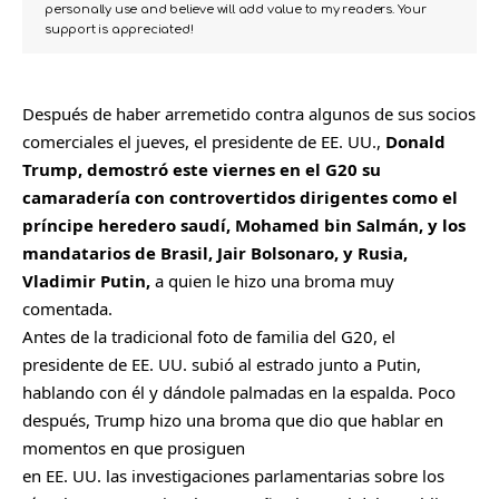
personally use and believe will add value to my readers. Your
support is appreciated!
Después de haber arremetido contra algunos de sus socios
comerciales el jueves, el presidente de EE. UU.,
Donald
Trump, demostró este viernes en el
G20
su
camaradería con controvertidos dirigentes como el
príncipe heredero saudí, Mohamed bin Salmán, y los
mandatarios de Brasil, Jair Bolsonaro, y Rusia,
Vladimir Putin,
a quien le hizo una broma muy
comentada.
Antes de la tradicional foto de familia del G20, el
presidente de EE. UU. subió al estrado junto a Putin,
hablando con él y dándole palmadas en la espalda. Poco
después, Trump hizo una broma que dio que hablar en
momentos en que prosiguen
en EE. UU. las investigaciones parlamentarias sobre los