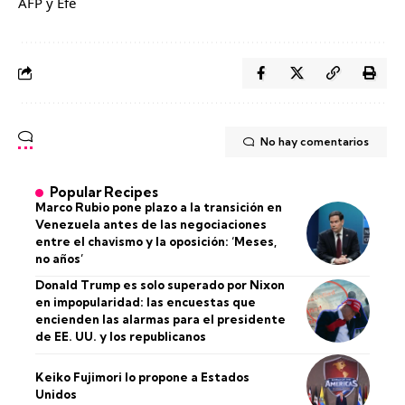
AFP y Efe
No hay comentarios
Popular Recipes
Marco Rubio pone plazo a la transición en
Venezuela antes de las negociaciones
entre el chavismo y la oposición: ‘Meses,
no años’
Donald Trump es solo superado por Nixon
en impopularidad: las encuestas que
encienden las alarmas para el presidente
de EE. UU. y los republicanos
Keiko Fujimori lo propone a Estados
Unidos