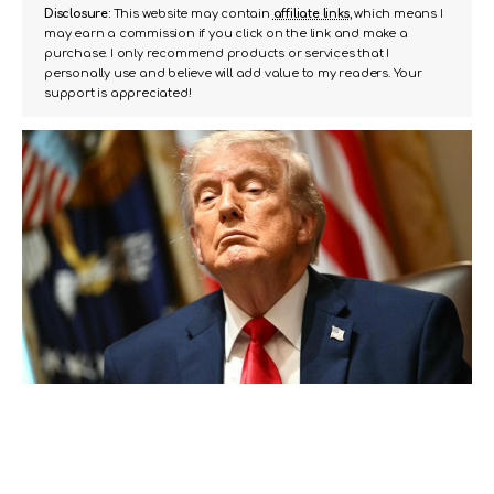
Disclosure:
This website may contain
affiliate links
, which means I
may earn a commission if you click on the link and make a
purchase. I only recommend products or services that I
personally use and believe will add value to my readers. Your
support is appreciated!