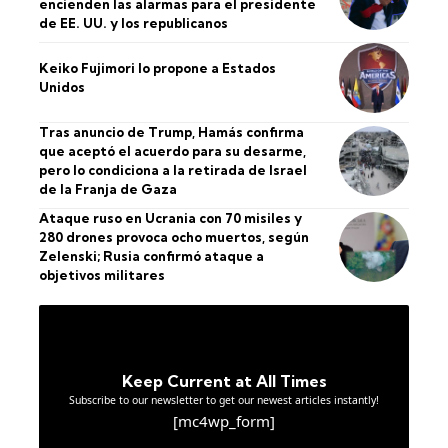
encienden las alarmas para el presidente
de EE. UU. y los republicanos
Keiko Fujimori lo propone a Estados
Unidos
Tras anuncio de Trump, Hamás confirma
que aceptó el acuerdo para su desarme,
pero lo condiciona a la retirada de Israel
de la Franja de Gaza
Ataque ruso en Ucrania con 70 misiles y
280 drones provoca ocho muertos, según
Zelenski; Rusia confirmó ataque a
objetivos militares
Keep Current at All Times
Subscribe to our newsletter to get our newest articles instantly!
[mc4wp_form]