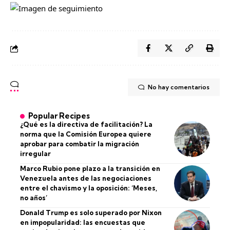
No hay comentarios
Popular Recipes
¿Qué es la directiva de facilitación? La
norma que la Comisión Europea quiere
aprobar para combatir la migración
irregular
Marco Rubio pone plazo a la transición en
Venezuela antes de las negociaciones
entre el chavismo y la oposición: ‘Meses,
no años’
Donald Trump es solo superado por Nixon
en impopularidad: las encuestas que