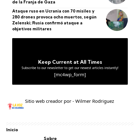
de la Franja de Gaza
Ataque ruso en Ucrania con 70 misiles y
280 drones provoca ocho muertos, según
Zelenski; Rusia confirmó ataque a
objetivos militares
Keep Current at All Times
Subscribe to our newsletter to get our newest articles instantly!
[mc4wp_form]
Sitio web creador por - Wilmer Rodriguez
Inicio
Sobre