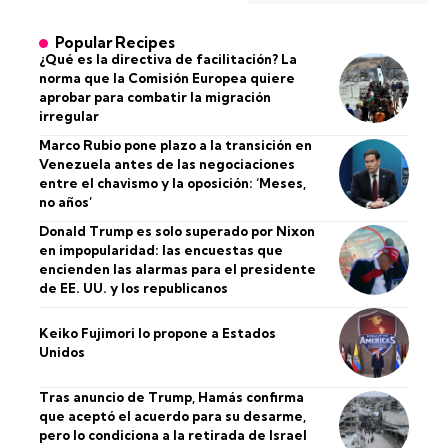
Popular Recipes
¿Qué es la directiva de facilitación? La
norma que la Comisión Europea quiere
aprobar para combatir la migración
irregular
Marco Rubio pone plazo a la transición en
Venezuela antes de las negociaciones
entre el chavismo y la oposición: ‘Meses,
no años’
Donald Trump es solo superado por Nixon
en impopularidad: las encuestas que
encienden las alarmas para el presidente
de EE. UU. y los republicanos
Keiko Fujimori lo propone a Estados
Unidos
Tras anuncio de Trump, Hamás confirma
que aceptó el acuerdo para su desarme,
pero lo condiciona a la retirada de Israel