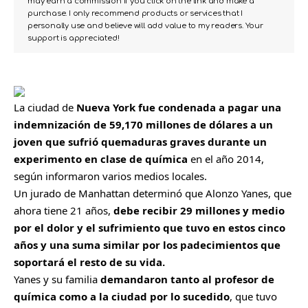
may earn a commission if you click on the link and make a
purchase. I only recommend products or services that I
personally use and believe will add value to my readers. Your
support is appreciated!
La ciudad de
Nueva York
fue condenada a pagar una
indemnización de 59,170 millones de dólares a un
joven que sufrió quemaduras graves durante un
experimento en clase de química
en el año 2014,
según informaron varios medios locales.
Un jurado de Manhattan determinó que Alonzo Yanes, que
ahora tiene 21 años,
debe recibir 29 millones y medio
por el dolor y el sufrimiento que tuvo en estos cinco
años y una suma similar por los padecimientos que
soportará el resto de su vida.
Yanes y su familia
demandaron tanto al profesor de
química como a la ciudad por lo sucedido
, que tuvo