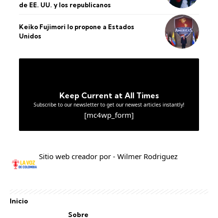
de EE. UU. y los republicanos
Keiko Fujimori lo propone a Estados
Unidos
Keep Current at All Times
Subscribe to our newsletter to get our newest articles instantly!
[mc4wp_form]
Sitio web creador por - Wilmer Rodriguez
Inicio
Sobre