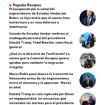
Popular Recipes
Preocupación por la salud del
expresidente de Estados Unidos Joe
Biden: su hijo revela que el cáncer hizo
metástasis y es ‘muy doloroso y
debilitante’
Senado de Estados Unidos confirma al
exabogado personal del presidente
Donald Trump, Todd Blanche, como fiscal
general
¿Qué es la directiva de facilitación? La
norma que la Comisión Europea quiere
aprobar para combatir la migración
irregular
Marco Rubio pone plazo a la transición en
Venezuela antes de las negociaciones
entre el chavismo y la oposición: ‘Meses,
no años’
Donald Trump es solo superado por Nixon
en impopularidad: las encuestas que
encienden las alarmas para el presidente