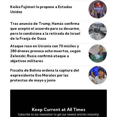
Keiko Fujimori lo propone a Estados
Unidos
Tras anuncio de Trump, Hamás confirma
que aceptó el acuerdo para su desarme,
pero lo condiciona a la retirada de Israel
de la Franja de Gaza
Ataque ruso en Ucrania con 70 misiles y
280 drones provoca ocho muertos, según
Zelenski; Rusia confirmó ataque a
objetivos militares
Fiscalía de Bolivia ordena la captura del
expresidente Evo Morales por las
protestas de mayo y junio
Keep Current at All Times
Subscribe to our newsletter to get our newest articles instantly!