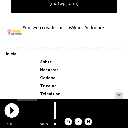
[mc4wp_form]
Sitio web creador por - Wilmer Rodriguez
Inicio
Sobre
Nosotros
Cadena
Tricolor
Televisión
Personal
Staff
00:00
00:00