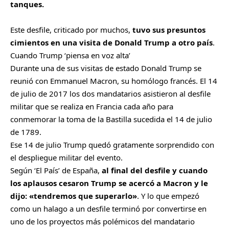
tanques.
Este desfile, criticado por muchos,
tuvo sus presuntos
cimientos en una visita de Donald Trump a otro país
.
Cuando Trump ‘piensa en voz alta’
Durante una de sus visitas de estado Donald Trump se
reunió con Emmanuel Macron, su homólogo francés. El 14
de julio de 2017 los dos mandatarios asistieron al desfile
militar que se realiza en Francia cada año para
conmemorar la toma de la Bastilla sucedida el 14 de julio
de 1789.
Ese 14 de julio Trump quedó gratamente sorprendido con
el despliegue militar del evento.
Según ‘El País’ de España,
al final del desfile y cuando
los aplausos cesaron Trump se acercó a Macron y le
dijo: «tendremos que superarlo»
. Y lo que empezó
como un halago a un desfile terminó por convertirse en
uno de los proyectos más polémicos del mandatario