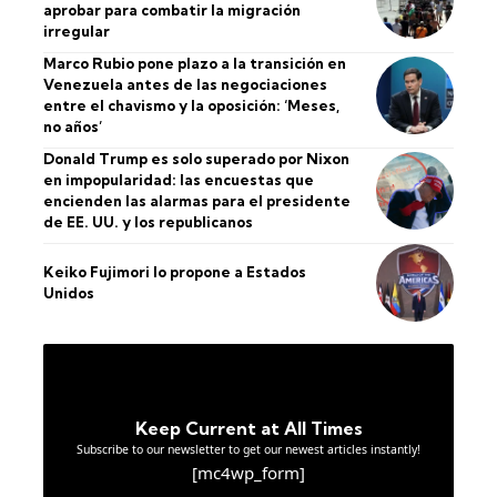
aprobar para combatir la migración
irregular
Marco Rubio pone plazo a la transición en
Venezuela antes de las negociaciones
entre el chavismo y la oposición: ‘Meses,
no años’
Donald Trump es solo superado por Nixon
en impopularidad: las encuestas que
encienden las alarmas para el presidente
de EE. UU. y los republicanos
Keiko Fujimori lo propone a Estados
Unidos
Keep Current at All Times
Subscribe to our newsletter to get our newest articles instantly!
[mc4wp_form]