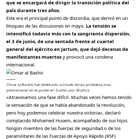
que se encargará de dirigir la transición política del
país durante tres años.
Este era el principal punto de discordia, que derivó en un
bloqueo de las discusiones en mayo.
La tensión se
intensificó todavía más con la sangrienta dispersión,
el 3 de junio, de una sentada frente al cuartel
general del ejército en Jartum, que dejó decenas de
manifestantes muertos
y provocó una condena
internacional.
Omar al Bashir, fue destituido a través de las protestas, tras
permanecer en el poder en Sudán por 30 años.
«Atravesamos una fase difícil. Muchas veces hemos tenido
la sensación de que se había abandonado la revolución,
pero hoy podemos celebrar nuestra victoria», declaró
complacido Mohamed Husein, acompañado de sus hijos.
Ningún miembro de las fuerzas de seguridad o de los
paramilitares de las Fuerzas de Apoyo Rápido (RSF)