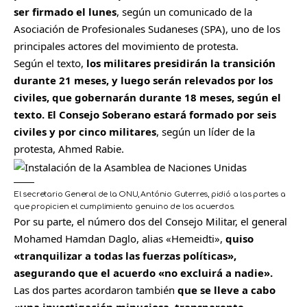
ser firmado el lunes
, según un comunicado de la
Asociación de Profesionales Sudaneses (SPA), uno de los
principales actores del movimiento de protesta.
Según el texto,
los militares presidirán la transición
durante 21 meses, y luego serán relevados por los
civiles, que gobernarán durante 18 meses, según el
texto. El Consejo Soberano estará formado por seis
civiles y por cinco militares
, según un líder de la
protesta, Ahmed Rabie.
El secretario General de la ONU, António Guterres, pidió a las partes a
que propicien el cumplimiento genuino de los acuerdos.
Por su parte, el número dos del Consejo Militar, el general
Mohamed Hamdan Daglo, alias «Hemeidti»,
quiso
«tranquilizar a todas las fuerzas políticas»,
asegurando que el acuerdo «no excluirá a nadie».
Las dos partes acordaron también
que se lleve a cabo
«una investigación minuciosa, transparente,