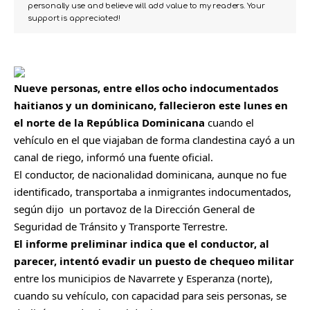
personally use and believe will add value to my readers. Your
support is appreciated!
Nueve personas, entre ellos ocho indocumentados
haitianos
y un dominicano, fallecieron este lunes en
el norte de la
República Dominicana
cuando el
vehículo en el que viajaban de forma clandestina cayó a un
canal de riego, informó una fuente oficial.
El conductor, de nacionalidad dominicana, aunque no fue
identificado, transportaba a inmigrantes indocumentados,
según dijo un portavoz de la Dirección General de
Seguridad de Tránsito y Transporte Terrestre.
El informe preliminar indica que el conductor, al
parecer, intentó evadir un puesto de chequeo militar
entre los municipios de Navarrete y Esperanza (norte),
cuando su vehículo, con capacidad para seis personas, se