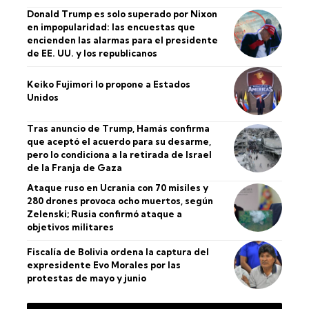
Donald Trump es solo superado por Nixon
en impopularidad: las encuestas que
encienden las alarmas para el presidente
de EE. UU. y los republicanos
Keiko Fujimori lo propone a Estados
Unidos
Tras anuncio de Trump, Hamás confirma
que aceptó el acuerdo para su desarme,
pero lo condiciona a la retirada de Israel
de la Franja de Gaza
Ataque ruso en Ucrania con 70 misiles y
280 drones provoca ocho muertos, según
Zelenski; Rusia confirmó ataque a
objetivos militares
Fiscalía de Bolivia ordena la captura del
expresidente Evo Morales por las
protestas de mayo y junio