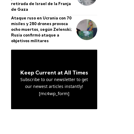
retirada de Israel de la Franja
de Gaza
Ataque ruso en Ucrania con 70
misiles y 280 drones provoca
ocho muertos, según Zelenski;
Rusia confirmó ataque a
objetivos militares
Keep Current at All Times
Subscribe to our newsletter to get
our newest articles instantly!
[mc4wp_form]