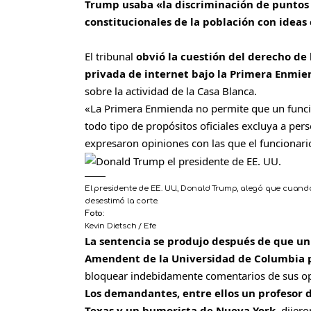
Trump usaba «la discriminación de puntos d
constitucionales de la población con ideas 
El tribunal
obvió la cuestión del derecho de
privada de internet bajo la Primera Enmie
sobre la actividad de la Casa Blanca.
«La Primera Enmienda no permite que un funcion
todo tipo de propósitos oficiales excluya a per
expresaron opiniones con las que el funcionari
El presidente de EE. UU., Donald Trump, alegó que cuand
desestimó la corte.
Foto:
Kevin Dietsch / Efe
La sentencia se produjo después de que un 
Amendent de la Universidad de Columbia
bloquear indebidamente comentarios de sus opo
Los demandantes, entre ellos un profesor d
Texas y un humorista de Nueva York
, dijer