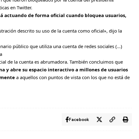
icas en Twitter.
tá actuando de forma oficial cuando bloquea usuarios,
ración descrito su uso de la cuenta como oficial», dijo la
rio público que utiliza una cuenta de redes sociales (…)
ea
icial de la cuenta es abrumadora. También concluimos que
a y abre su espacio interactivo a millones de usuarios
vamente
a aquellos con puntos de vista con los que no está de
Facebook