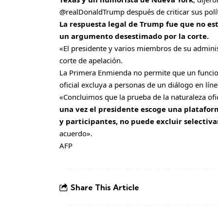
@realDonaldTrump
después de criticar sus polít
La respuesta legal de Trump fue que no es
un argumento desestimado por la corte.
«El presidente y varios miembros de su administ
corte de apelación.
La Primera Enmienda no permite que un funciona
oficial excluya a personas de un diálogo en lín
«Concluimos que la prueba de la naturaleza of
una vez el presidente escoge una plataform
y participantes, no puede excluir selecti
acuerdo».
AFP
Share This Article