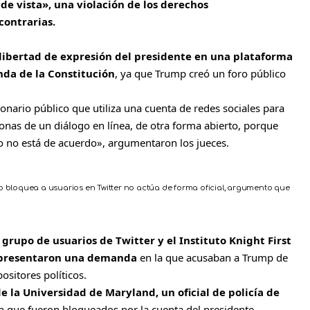
e vista», una violación de los derechos
contrarias.
 libertad de expresión del presidente en una plataforma
nda de la Constitución
, ya que Trump creó un foro público
ario público que utiliza una cuenta de redes sociales para
sonas de un diálogo en línea, de otra forma abierto, porque
o no está de acuerdo», argumentaron los jueces.
o bloquea a usuarios en Twitter no actúa de forma oficial, argumento que
grupo de usuarios de Twitter y el Instituto Knight First
 presentaron una demanda
en la que acusaban a Trump de
sitores políticos.
e la Universidad de Maryland, un oficial de policía de
on que fueron bloqueados por la cuenta del presidente