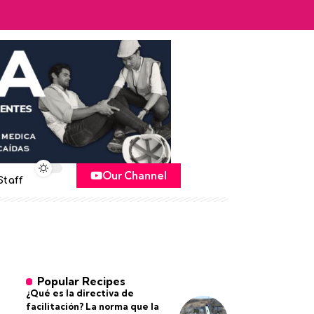
Our Channel
Staff
Popular Recipes
¿Qué es la directiva de
facilitación? La norma que la