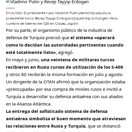
En la foto: El presidente ruso Vladimir Putin (derecha) saluda al
presidente turco Recep Tayyip Erdogan (izquierda), al margen de la
cumbre de líderes del G20 en Osaka, Japón.
Por su parte, el organismo público de la industria de
defensa de Turquía precisó
que
el sistema «operará
como lo decidan las autoridades pertinentes cuando
esté totalmente listo»
, agregó.
En mayo y junio,
una veintena de militares turcos
recibieron en Rusia cursos de utilización de los S-400
y otros 80 recibirán la misma formación en julio y agosto.
Un dirigente de la OTAN afirmó que la organización estaba
«preocupada» por esa compra de misiles rusos e invitó a
Turquía a desarrollar su defensa antiaérea con sus aliados
en la Alianza Atlántica.
La entrega del sofisticado sistema de defensa
antiaérea simboliza el buen momento que atraviesan
las relaciones entre Rusia y Turquía
, que se distanció