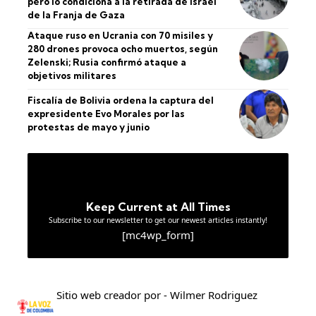
pero lo condiciona a la retirada de Israel
de la Franja de Gaza
Ataque ruso en Ucrania con 70 misiles y
280 drones provoca ocho muertos, según
Zelenski; Rusia confirmó ataque a
objetivos militares
Fiscalía de Bolivia ordena la captura del
expresidente Evo Morales por las
protestas de mayo y junio
Keep Current at All Times
Subscribe to our newsletter to get our newest articles instantly!
[mc4wp_form]
Sitio web creador por - Wilmer Rodriguez