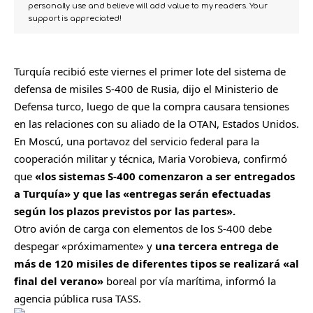
personally use and believe will add value to my readers. Your
support is appreciated!
Turquía recibió este viernes el primer lote del sistema de
defensa de misiles S-400 de Rusia, dijo el Ministerio de
Defensa turco, luego de que la compra causara tensiones
en las relaciones con su aliado de la OTAN, Estados Unidos.
En Moscú, una portavoz del servicio federal para la
cooperación militar y técnica, Maria Vorobieva, confirmó
que
«los sistemas S-400 comenzaron a ser entregados
a Turquía» y que las «entregas serán efectuadas
según los plazos previstos por las partes».
Otro avión de carga con elementos de los S-400 debe
despegar «próximamente» y
una tercera entrega de
más de 120 misiles de diferentes tipos se realizará «al
final del verano»
boreal por vía marítima, informó la
agencia pública rusa TASS.