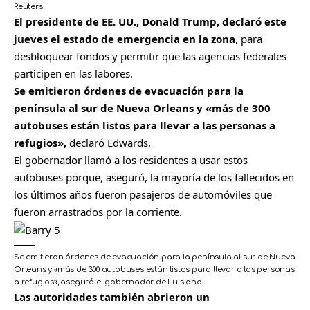
Reuters
El presidente de EE. UU., Donald Trump, declaró este
jueves el estado de emergencia en la zona
, para
desbloquear fondos y permitir que las agencias federales
participen en las labores.
Se emitieron órdenes de evacuación para la
península al sur de Nueva Orleans y «más de 300
autobuses están listos para llevar a las personas a
refugios»,
declaró Edwards.
El gobernador llamó a los residentes a usar estos
autobuses porque, aseguró, la mayoría de los fallecidos en
los últimos años fueron pasajeros de automóviles que
fueron arrastrados por la corriente.
Se emitieron órdenes de evacuación para la península al sur de Nueva
Orleans y «más de 300 autobuses están listos para llevar a las personas
a refugios», aseguró el gobernador de Luisiana.
Las autoridades también abrieron un