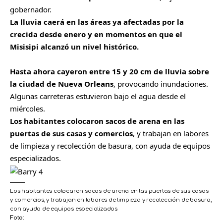
gobernador.
La lluvia caerá en las áreas ya afectadas por la
crecida desde enero y en momentos en que el
Misisipi alcanzó un nivel histórico.
Hasta ahora cayeron entre 15 y 20 cm de lluvia sobre
la ciudad de Nueva Orleans
, provocando inundaciones.
Algunas carreteras estuvieron bajo el agua desde el
miércoles.
Los habitantes colocaron sacos de arena en las
puertas de sus casas y comercios
, y trabajan en labores
de limpieza y recolección de basura, con ayuda de equipos
especializados.
Los habitantes colocaron sacos de arena en las puertas de sus casas
y comercios, y trabajan en labores de limpieza y recolección de basura,
con ayuda de equipos especializados
Foto: