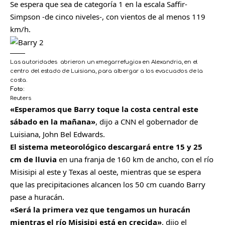
Se espera que sea de categoría 1 en la escala Saffir-
Simpson -de cinco niveles-, con vientos de al menos 119
km/h.
Las autoridades abrieron un «megarrefugio» en Alexandria, en el
centro del estado de Luisiana, para albergar a los evacuados de la
costa.
Foto:
Reuters
«Esperamos que Barry toque la costa central este
sábado en la mañana»
, dijo a CNN el gobernador de
Luisiana, John Bel Edwards.
El sistema meteorológico descargará entre 15 y 25
cm de lluvia
en una franja de 160 km de ancho, con el río
Misisipi al este y Texas al oeste, mientras que se espera
que las precipitaciones alcancen los 50 cm cuando Barry
pase a huracán.
«Será la primera vez que tengamos un huracán
mientras el río Misisipi está en crecida»
, dijo el