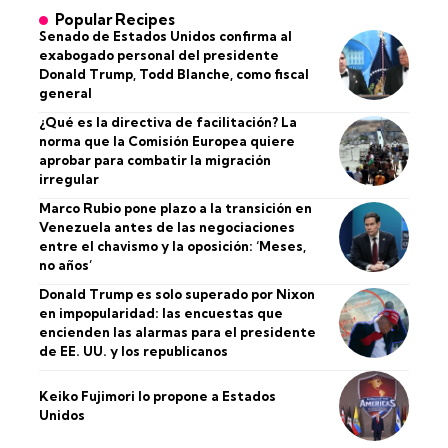
Popular Recipes
Senado de Estados Unidos confirma al
exabogado personal del presidente
Donald Trump, Todd Blanche, como fiscal
general
¿Qué es la directiva de facilitación? La
norma que la Comisión Europea quiere
aprobar para combatir la migración
irregular
Marco Rubio pone plazo a la transición en
Venezuela antes de las negociaciones
entre el chavismo y la oposición: ‘Meses,
no años’
Donald Trump es solo superado por Nixon
en impopularidad: las encuestas que
encienden las alarmas para el presidente
de EE. UU. y los republicanos
Keiko Fujimori lo propone a Estados
Unidos