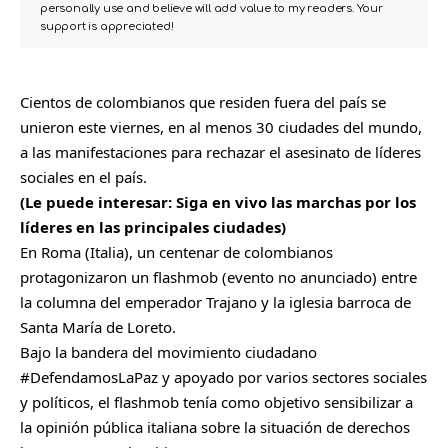
personally use and believe will add value to my readers. Your
support is appreciated!
Cientos de colombianos que residen fuera del país se
unieron este viernes, en al menos 30 ciudades del mundo,
a las manifestaciones para rechazar el asesinato de líderes
sociales en el país.
(Le puede interesar:
Siga en vivo las marchas por los
líderes en las principales ciudades
)
En Roma (Italia), un centenar de colombianos
protagonizaron un flashmob (evento no anunciado) entre
la columna del emperador Trajano y la iglesia barroca de
Santa María de Loreto.
Bajo la bandera del movimiento ciudadano
#DefendamosLaPaz y apoyado por varios sectores sociales
y políticos, el flashmob tenía como objetivo sensibilizar a
la opinión pública italiana sobre la situación de derechos