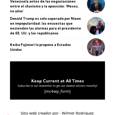
Venezuela antes de las negociaciones
entre el chavismo y la oposición: ‘Meses,
no años’
Donald Trump es solo superado por Nixon
en impopularidad: las encuestas que
encienden las alarmas para el presidente
de EE. UU. y los republicanos
Keiko Fujimori lo propone a Estados
Unidos
Keep Current at All Times
Subscribe to our newsletter to get our newest articles instantly!
[mc4wp_form]
Sitio web creador por - Wilmer Rodriguez