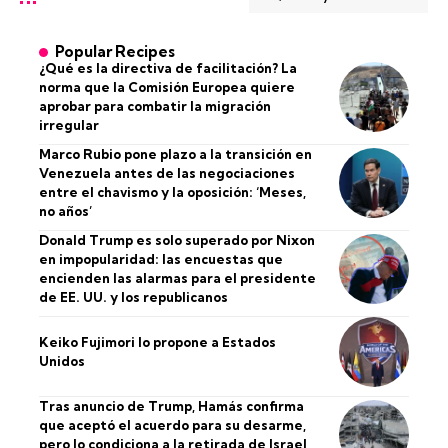
Popular Recipes
¿Qué es la directiva de facilitación? La
norma que la Comisión Europea quiere
aprobar para combatir la migración
irregular
Marco Rubio pone plazo a la transición en
Venezuela antes de las negociaciones
entre el chavismo y la oposición: ‘Meses,
no años’
Donald Trump es solo superado por Nixon
en impopularidad: las encuestas que
encienden las alarmas para el presidente
de EE. UU. y los republicanos
Keiko Fujimori lo propone a Estados
Unidos
Tras anuncio de Trump, Hamás confirma
que aceptó el acuerdo para su desarme,
pero lo condiciona a la retirada de Israel