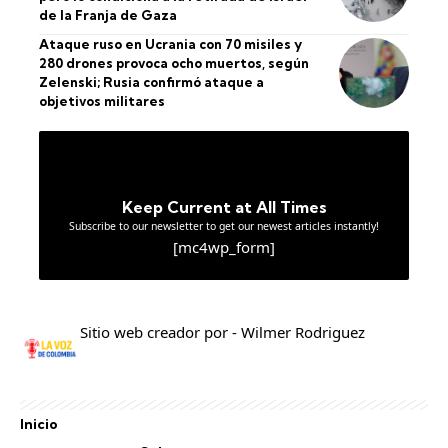
de la Franja de Gaza
Ataque ruso en Ucrania con 70 misiles y
280 drones provoca ocho muertos, según
Zelenski; Rusia confirmó ataque a
objetivos militares
Keep Current at All Times
Subscribe to our newsletter to get our newest articles instantly!
[mc4wp_form]
Sitio web creador por - Wilmer Rodriguez
Inicio