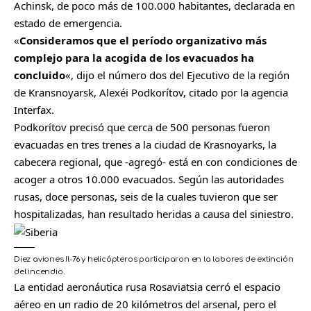
Achinsk, de poco más de 100.000 habitantes, declarada en
estado de emergencia.
«
Consideramos que el período organizativo más
complejo para la acogida de los evacuados ha
concluido
«, dijo el número dos del Ejecutivo de la región
de Kransnoyarsk, Alexéi Podkorítov, citado por la agencia
Interfax.
Podkorítov precisó que cerca de 500 personas fueron
evacuadas en tres trenes a la ciudad de Krasnoyarks, la
cabecera regional, que -agregó- está en con condiciones de
acoger a otros 10.000 evacuados. Según las autoridades
rusas, doce personas, seis de la cuales tuvieron que ser
hospitalizadas, han resultado heridas a causa del siniestro.
Diez aviones Il-76 y helicópteros participaron en la labores de extinción
del incendio.
La entidad aeronáutica rusa Rosaviatsia cerró el espacio
aéreo en un radio de 20 kilómetros del arsenal, pero el