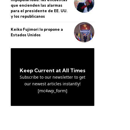
que encienden las alarmas
para el presidente de EE. UU.
y los republicanos
Keiko Fujimori lo propone a
Estados Unidos
Keep Current at All Times
Subscribe to our newsletter to get
our newest articles instantly!
[mc4wp_form]