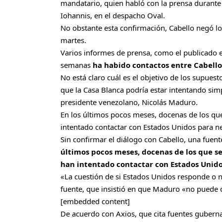
mandatario, quien habló con la prensa durante 
Iohannis, en el despacho Oval.
No obstante esta confirmación, Cabello
negó lo
martes
.
Varios informes de prensa, como el publicado e
semanas
ha habido contactos entre Cabello 
No está claro cuál es el objetivo de los supues
que la Casa Blanca podría estar intentando sim
presidente venezolano, Nicolás Maduro.
En los últimos pocos meses, docenas de los q
intentado contactar con Estados Unidos para ne
Sin confirmar el diálogo con Cabello, una fuen
últimos pocos meses, docenas de los que s
han intentado contactar con Estados Unido
«La cuestión de si Estados Unidos responde o n
fuente, que insistió en que Maduro «no puede c
[embedded content]
De acuerdo con Axios, que cita fuentes guberna