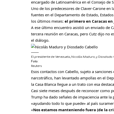
encargado de Latinoamérica en el Consejo de S
Uno de los predecesores de Claver-Carone en la
fuentes en el Departamento de Estado, Estado
los últimos meses:
el primero en Caracas en
A ese último encuentro asistió un enviado de 
tercera reunión en Caracas, pero Cutz dijo no es
el diálogo.
El presidente de Venezuela, Nicolás Maduro, y Diosdado 
Foto:
Reuters
Esos contactos con Cabello, sujeto a sanciones
narcotráfico, han levantado ampollas en el De
la Casa Blanca llegue a un trato con esa destac
Casi siete meses después de reconocer como pre
Trump ha dado señales de impaciencia ante la 
«ayudando todo lo que puede» al país suramer
«
Nos estamos manteniendo fuera (de la cris