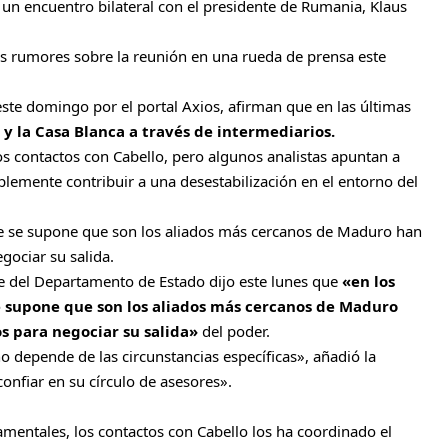
un encuentro bilateral con el presidente de Rumania, Klaus
s rumores sobre la reunión en una rueda de prensa este
ste domingo por el portal Axios, afirman que en las últimas
y la Casa Blanca a través de intermediarios.
tos contactos con Cabello, pero algunos analistas apuntan a
plemente contribuir a una desestabilización en el entorno del
ue se supone que son los aliados más cercanos de Maduro han
gociar su salida.
te del Departamento de Estado dijo este lunes que
«en los
e supone que son los aliados más cercanos de Maduro
s para negociar su salida»
del poder.
o depende de las circunstancias específicas», añadió la
onfiar en su círculo de asesores».
mentales, los contactos con Cabello los ha coordinado el