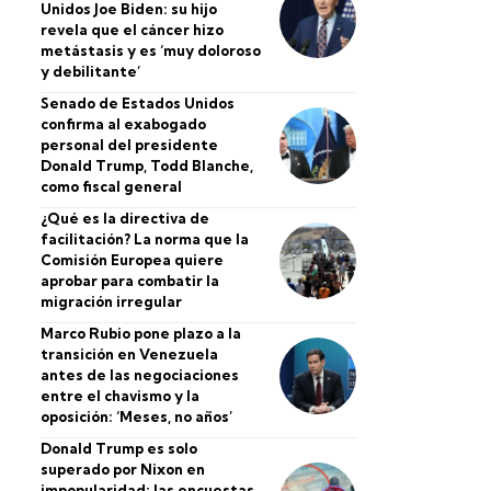
Unidos Joe Biden: su hijo
revela que el cáncer hizo
metástasis y es ‘muy doloroso
y debilitante’
Senado de Estados Unidos
confirma al exabogado
personal del presidente
Donald Trump, Todd Blanche,
como fiscal general
¿Qué es la directiva de
facilitación? La norma que la
Comisión Europea quiere
aprobar para combatir la
migración irregular
Marco Rubio pone plazo a la
transición en Venezuela
antes de las negociaciones
entre el chavismo y la
oposición: ‘Meses, no años’
Donald Trump es solo
superado por Nixon en
impopularidad: las encuestas