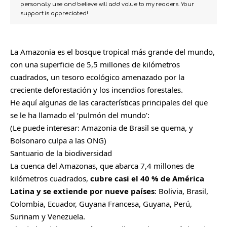
personally use and believe will add value to my readers. Your
support is appreciated!
La
Amazonia
es el bosque tropical más grande del mundo,
con una superficie de 5,5 millones de kilómetros
cuadrados, un tesoro ecológico
amenazado por la
creciente deforestación y los incendios forestales
.
He aquí algunas de las características principales del que
se le ha llamado el ‘pulmón del mundo’:
(Le puede interesar:
Amazonia de Brasil se quema, y
Bolsonaro culpa a las ONG
)
Santuario de la biodiversidad
La cuenca del Amazonas, que abarca 7,4 millones de
kilómetros cuadrados,
cubre casi el 40 % de América
Latina y se extiende por nueve países
: Bolivia, Brasil,
Colombia, Ecuador, Guyana Francesa, Guyana, Perú,
Surinam y Venezuela.