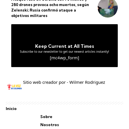
280 drones provoca ocho muertos, según
Zelenski; Rusia confirmó ataque a
objetivos militares
Keep Current at All Times
Subscribe to our newsletter to get our newest articles instantly!
[mc4wp_form]
Sitio web creador por - Wilmer Rodriguez
Inicio
Sobre
Nosotros