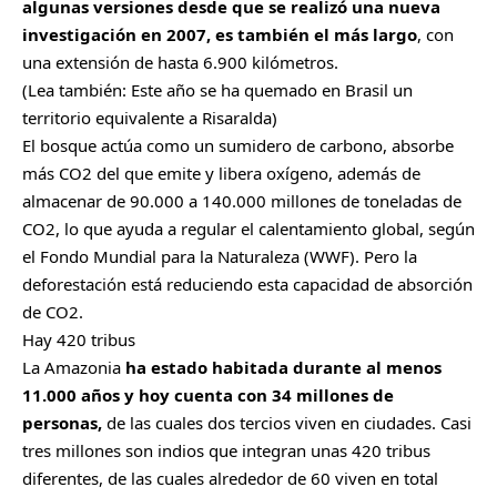
algunas versiones desde que se realizó una nueva
investigación en 2007, es también el más largo
, con
una extensión de hasta 6.900 kilómetros.
(Lea también:
Este año se ha quemado en Brasil un
territorio equivalente a Risaralda
)
El bosque actúa como un sumidero de carbono, absorbe
más CO2 del que emite y libera oxígeno, además de
almacenar de 90.000 a 140.000 millones de toneladas de
CO2, lo que ayuda a regular el calentamiento global, según
el Fondo Mundial para la Naturaleza (WWF). Pero la
deforestación está reduciendo esta capacidad de absorción
de CO2.
Hay 420 tribus
La Amazonia
ha estado habitada durante al menos
11.000 años y hoy cuenta con 34 millones de
personas,
de las cuales dos tercios viven en ciudades. Casi
tres millones son indios que integran unas 420 tribus
diferentes, de las cuales alrededor de 60 viven en total