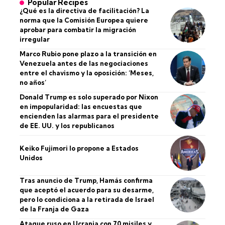
Popular Recipes
¿Qué es la directiva de facilitación? La
norma que la Comisión Europea quiere
aprobar para combatir la migración
irregular
Marco Rubio pone plazo a la transición en
Venezuela antes de las negociaciones
entre el chavismo y la oposición: ‘Meses,
no años’
Donald Trump es solo superado por Nixon
en impopularidad: las encuestas que
encienden las alarmas para el presidente
de EE. UU. y los republicanos
Keiko Fujimori lo propone a Estados
Unidos
Tras anuncio de Trump, Hamás confirma
que aceptó el acuerdo para su desarme,
pero lo condiciona a la retirada de Israel
de la Franja de Gaza
Ataque ruso en Ucrania con 70 misiles y