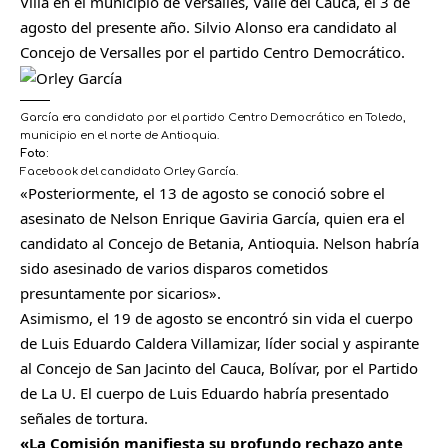
Villa en el municipio de Versalles, Valle del Cauca, el 3 de
agosto del presente año. Silvio Alonso era candidato al
Concejo de Versalles por el partido Centro Democrático.
García era candidato por el partido Centro Democrático en Toledo,
municipio en el norte de Antioquia.
Foto:
Facebook del candidato Orley García.
«Posteriormente, el 13 de agosto se conoció sobre el
asesinato de Nelson Enrique Gaviria García, quien era el
candidato al Concejo de Betania, Antioquia. Nelson habría
sido asesinado de varios disparos cometidos
presuntamente por sicarios».
Asimismo, el 19 de agosto se encontró sin vida el cuerpo
de Luis Eduardo Caldera Villamizar, líder social y aspirante
al Concejo de San Jacinto del Cauca, Bolívar, por el Partido
de La U. El cuerpo de Luis Eduardo habría presentado
señales de tortura.
«La Comisión
manifiesta su profundo rechazo ante