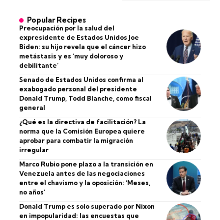
Popular Recipes
Preocupación por la salud del
expresidente de Estados Unidos Joe
Biden: su hijo revela que el cáncer hizo
metástasis y es ‘muy doloroso y
debilitante’
Senado de Estados Unidos confirma al
exabogado personal del presidente
Donald Trump, Todd Blanche, como fiscal
general
¿Qué es la directiva de facilitación? La
norma que la Comisión Europea quiere
aprobar para combatir la migración
irregular
Marco Rubio pone plazo a la transición en
Venezuela antes de las negociaciones
entre el chavismo y la oposición: ‘Meses,
no años’
Donald Trump es solo superado por Nixon
en impopularidad: las encuestas que