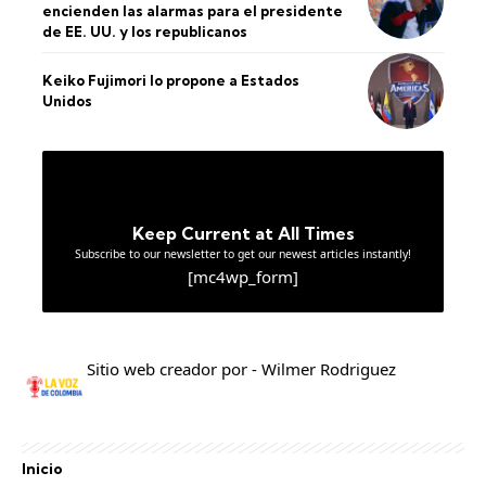
encienden las alarmas para el presidente
de EE. UU. y los republicanos
Keiko Fujimori lo propone a Estados
Unidos
Keep Current at All Times
Subscribe to our newsletter to get our newest articles instantly!
[mc4wp_form]
Sitio web creador por - Wilmer Rodriguez
Inicio