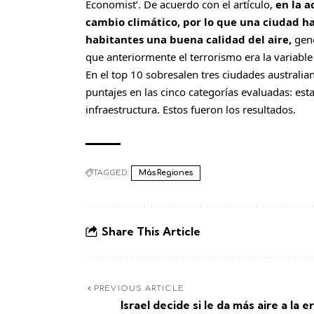
Economist’. De acuerdo con el artículo,
en la a
cambio climático, por lo que una ciudad ha
habitantes una buena calidad del aire,
gene
que anteriormente el terrorismo era la variable
En el top 10 sobresalen tres ciudades australi
puntajes en las cinco categorías evaluadas: est
infraestructura. Estos fueron los resultados.
TAGGED:
Más Regiones
Share This Article
PREVIOUS ARTICLE
Israel decide si le da más aire a la e