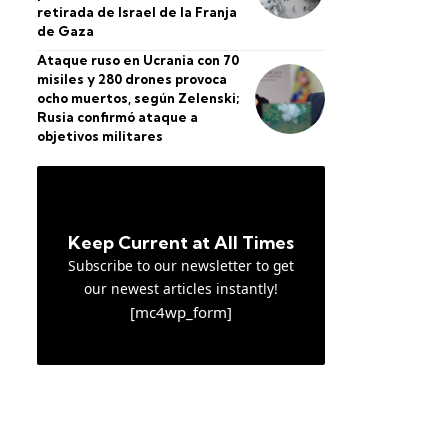
retirada de Israel de la Franja
de Gaza
Ataque ruso en Ucrania con 70
misiles y 280 drones provoca
ocho muertos, según Zelenski;
Rusia confirmó ataque a
objetivos militares
Keep Current at All Times
Subscribe to our newsletter to get
our newest articles instantly!
[mc4wp_form]