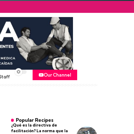
Our Channel
Staff
Popular Recipes
¿Qué es la directiva de
facilitación? La norma que la