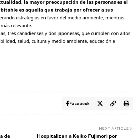
ctualidad, la mayor preocupación de las personas es el
bitable es aquella que trabaja por ofrecer a sus
rando estrategias en favor del medio ambiente, mientras
 más relevante.
anas, tres canadienses y dos japonesas, que cumplen con altos
abilidad, salud, cultura y medio ambiente, educación e
Facebook
NEXT ARTICLE
ra de
Hospitalizan a Keiko Fujimori por