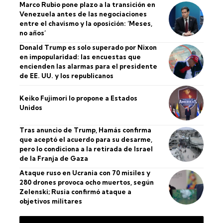
Marco Rubio pone plazo a la transición en
Venezuela antes de las negociaciones
entre el chavismo y la oposición: ‘Meses,
no años’
Donald Trump es solo superado por Nixon
en impopularidad: las encuestas que
encienden las alarmas para el presidente
de EE. UU. y los republicanos
Keiko Fujimori lo propone a Estados
Unidos
Tras anuncio de Trump, Hamás confirma
que aceptó el acuerdo para su desarme,
pero lo condiciona a la retirada de Israel
de la Franja de Gaza
Ataque ruso en Ucrania con 70 misiles y
280 drones provoca ocho muertos, según
Zelenski; Rusia confirmó ataque a
objetivos militares