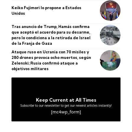
Keiko Fujimori lo propone a Estados
Unidos
Tras anuncio de Trump, Hamás confirma
que aceptó el acuerdo para su desarme,
pero lo condiciona a la retirada de Israel
de la Franja de Gaza
Ataque ruso en Ucrania con 70 misiles y
280 drones provoca ocho muertos, según
Zelenski; Rusia confirmó ataque a
objetivos militares
Keep Current at All Times
Subscribe to our newsletter to get our newest articles instantly!
[mc4wp_form]