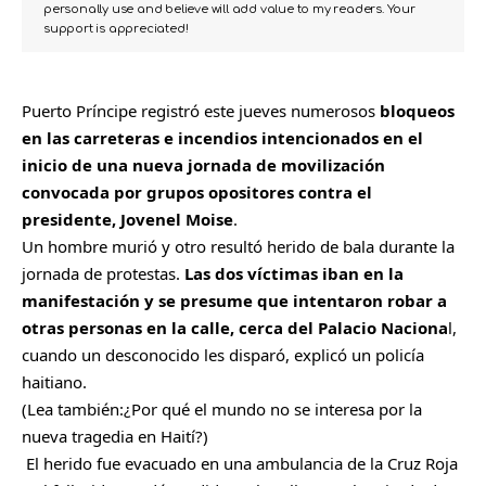
personally use and believe will add value to my readers. Your
support is appreciated!
Puerto Príncip
e registró este jueves numerosos
bloqueos
en las carreteras e incendios intencionados en el
inicio de una nueva jornada de movilización
convocada por grupos opositores contra el
presidente, Jovenel Moise
.
Un hombre murió y otro resultó herido de bala durante la
jornada de protestas.
Las dos víctimas iban en la
manifestación y se presume que intentaron robar a
otras personas en la calle, cerca del Palacio Naciona
l,
cuando un desconocido les disparó, explicó un policía
haitiano.
(Lea también:
¿Por qué el mundo no se interesa por la
nueva tragedia en Haití?
)
El herido fue evacuado en una ambulancia de la Cruz Roja