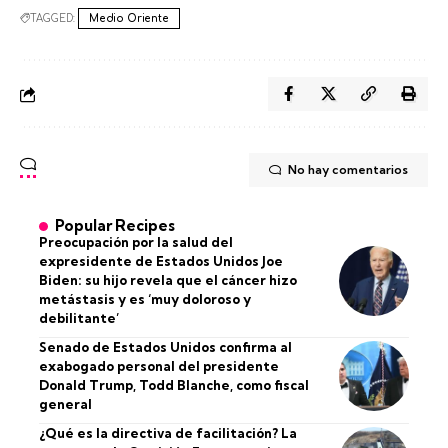
TAGGED:
Medio Oriente
No hay comentarios
Popular Recipes
Preocupación por la salud del
expresidente de Estados Unidos Joe
Biden: su hijo revela que el cáncer hizo
metástasis y es ‘muy doloroso y
debilitante’
Senado de Estados Unidos confirma al
exabogado personal del presidente
Donald Trump, Todd Blanche, como fiscal
general
¿Qué es la directiva de facilitación? La