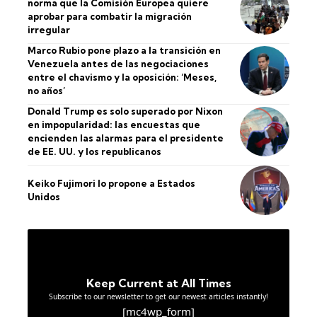
norma que la Comisión Europea quiere
aprobar para combatir la migración
irregular
Marco Rubio pone plazo a la transición en
Venezuela antes de las negociaciones
entre el chavismo y la oposición: ‘Meses,
no años’
Donald Trump es solo superado por Nixon
en impopularidad: las encuestas que
encienden las alarmas para el presidente
de EE. UU. y los republicanos
Keiko Fujimori lo propone a Estados
Unidos
Keep Current at All Times
Subscribe to our newsletter to get our newest articles instantly!
[mc4wp_form]