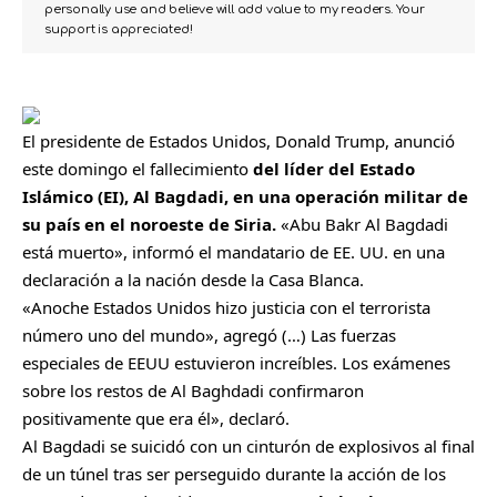
personally use and believe will add value to my readers. Your
support is appreciated!
El presidente de Estados Unidos, Donald Trump, anunció
este domingo el fallecimiento
del líder del Estado
Islámico (EI), Al Bagdadi, en una operación militar de
su país en el noroeste de Siria.
«Abu Bakr Al Bagdadi
está muerto», informó el mandatario de EE. UU. en una
declaración a la nación desde la Casa Blanca.
«Anoche Estados Unidos hizo justicia con el terrorista
número uno del mundo», agregó (…) Las fuerzas
especiales de EEUU estuvieron increíbles. Los exámenes
sobre los restos de Al Baghdadi confirmaron
positivamente que era él», declaró.
Al Bagdadi se suicidó con un cinturón de explosivos al final
de un túnel tras ser perseguido durante la acción de los