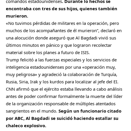
comandos estadounidenses
. Durante lo hechos se
encontraba con tres de sus hijos, quienes también
murieron.
«No tuvimos pérdidas de militares en la operación, pero
muchos de los acompañantes de él murieron”, declaró en
una alocución donde aseguró que Al Bagdadi vivió sus
últimos minutos en pánico y que lograron recolectar
material sobre los planes a futuro de ISIS.
Trump felicitó a las fuerzas especiales y los servicios de
inteligencia estadounidenses por una «operación muy,
muy peligrosa» y agradeció la colaboración de Turquía,
Rusia, Siria, Irak y los kurdos para localizar al jefe del EI.
CNN afirmó que el ejército estaba llevando a cabo análisis
antes de poder confirmar formalmente la muerte del líder
de la organización responsable de múltiples atentados
sangrientos en el mundo.
Según un funcionario citado
por ABC, Al Bagdadi se suicidó haciendo estallar su
chaleco explosivo.