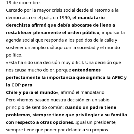
13 de diciembre.
Cercado por la mayor crisis social desde el retorno a la
democracia en el país, en 1990,
el mandatario
derechista afirmó que debía abocarse de lleno a
restablecer plenamente el orden público
, impulsar la
agenda social que responda a los pedidos de la calle y
sostener un amplio diálogo con la sociedad y el mundo
político.
«Esta ha sido una decisión muy difícil. Una decisión que
nos causa mucho dolor, porque
entendemos
perfectamente la importancia que significa la APEC y
la COP para
Chile y para el mundo
«, afirmó el mandatario.
Pero «hemos basado nuestra decisión en un sabio
principio de sentido común: c
uando un padre tiene
problemas, siempre tiene que privilegiar a su familia
con respecto a otras opciones
. Igual un presidente,
siempre tiene que poner por delante a su propios