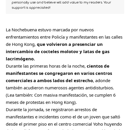
personally use and believe will add value to my readers. Your
support is appreciated!
La Nochebuena estuvo marcada por nuevos
enfrentamientos entre Policía y manifestantes en las calles
de
Hong Kong
,
que volvieron a presenciar un
intercambio de cocteles molotov y latas de gas
lacrimógeno.
Durante las primeras horas de la noche,
cientos de
manifestantes se congregaron en varios centros
comerciales a ambos lados del estrecho
, adonde
también acudieron numerosos agentes antidisturbios.
(Lea también:
Con masiva manifestación, se cumplen 6
meses de protestas en Hong Kong
).
Durante la jornada, se registraron arrestos de
manifestantes e incidentes como el de un joven que saltó
desde el primer piso en el centro comercial Yoho huyendo