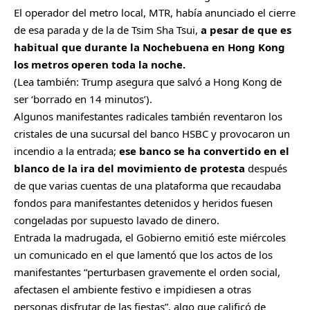
El operador del metro local, MTR, había anunciado el cierre
de esa parada y de la de Tsim Sha Tsui,
a pesar de que es
habitual que durante la Nochebuena en Hong Kong
los metros operen toda la noche.
(Lea también:
Trump asegura que salvó a Hong Kong de
ser ‘borrado en 14 minutos’
).
Algunos manifestantes radicales también reventaron los
cristales de una sucursal del banco HSBC y provocaron un
incendio a la entrada;
ese banco se ha convertido en el
blanco de la ira del movimiento de protesta
después
de que varias cuentas de una plataforma que recaudaba
fondos para manifestantes detenidos y heridos fuesen
congeladas por supuesto lavado de dinero.
Entrada la madrugada, el Gobierno emitió este miércoles
un comunicado en el que lamentó que los actos de los
manifestantes “perturbasen gravemente el orden social,
afectasen el ambiente festivo e impidiesen a otras
personas disfrutar de las fiestas”, algo que calificó de