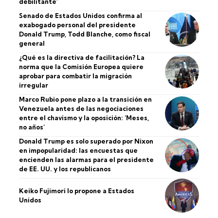
debilitante’
Senado de Estados Unidos confirma al
exabogado personal del presidente
Donald Trump, Todd Blanche, como fiscal
general
¿Qué es la directiva de facilitación? La
norma que la Comisión Europea quiere
aprobar para combatir la migración
irregular
Marco Rubio pone plazo a la transición en
Venezuela antes de las negociaciones
entre el chavismo y la oposición: ‘Meses,
no años’
Donald Trump es solo superado por Nixon
en impopularidad: las encuestas que
encienden las alarmas para el presidente
de EE. UU. y los republicanos
Keiko Fujimori lo propone a Estados
Unidos