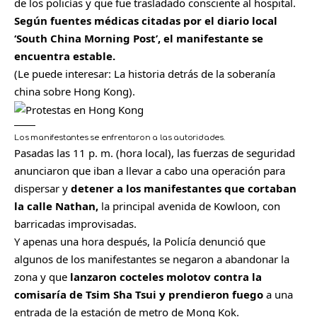
de los policías y que fue trasladado consciente al hospital.
Según fuentes médicas citadas por el diario local
‘South China Morning Post’, el manifestante se
encuentra estable.
(Le puede interesar:
La historia detrás de la soberanía
china sobre Hong Kong
).
Los manifestantes se enfrentaron a las autoridades.
Pasadas las 11 p. m. (hora local), las fuerzas de seguridad
anunciaron que iban a llevar a cabo una operación para
dispersar y
detener a los manifestantes que cortaban
la calle Nathan,
la principal avenida de Kowloon, con
barricadas improvisadas.
Y apenas una hora después, la Policía denunció que
algunos de los manifestantes se negaron a abandonar la
zona y que
lanzaron cocteles molotov contra la
comisaría de Tsim Sha Tsui y prendieron fuego
a una
entrada de la estación de metro de Mong Kok.