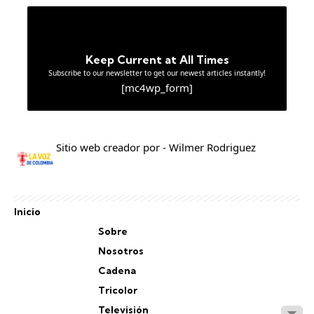
Keep Current at All Times
Subscribe to our newsletter to get our newest articles instantly!
[mc4wp_form]
Sitio web creador por - Wilmer Rodriguez
Inicio
Sobre
Nosotros
Cadena
Tricolor
Televisión