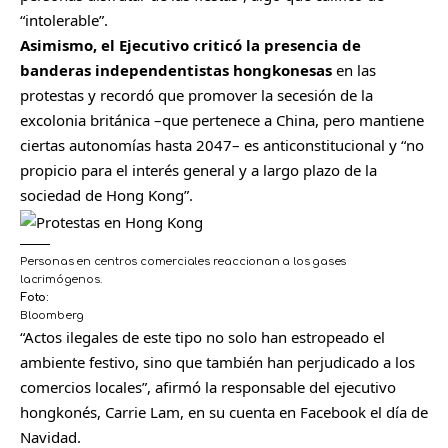
“intolerable”.
Asimismo, el Ejecutivo criticó la presencia de
banderas independentistas hongkonesas
en las
protestas y recordó que promover la secesión de la
excolonia británica –que pertenece a China, pero mantiene
ciertas autonomías hasta 2047– es anticonstitucional y “no
propicio para el interés general y a largo plazo de la
sociedad de Hong Kong”.
Personas en centros comerciales reaccionan a los gases
lacrimógenos.
Foto:
Bloomberg
“Actos ilegales de este tipo no solo han estropeado el
ambiente festivo, sino que también han perjudicado a los
comercios locales”, afirmó la responsable del ejecutivo
hongkonés, Carrie Lam, en su cuenta en Facebook el día de
Navidad.