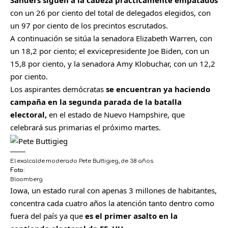
Sanders siguen a la cabeza prácticamente empatados
con un 26 por ciento del total de delegados elegidos, con
un 97 por ciento de los precintos escrutados.
A continuación se sitúa la senadora Elizabeth Warren, con
un 18,2 por ciento; el exvicepresidente Joe Biden, con un
15,8 por ciento, y la senadora Amy Klobuchar, con un 12,2
por ciento.
Los aspirantes demócratas
se encuentran ya haciendo
campaña en la segunda parada de la batalla
electoral,
en el estado de Nuevo Hampshire, que
celebrará sus primarias el próximo martes.
El exalcalde moderado Pete Buttigieg, de 38 años.
Foto:
Bloomberg
Iowa, un estado rural con apenas 3 millones de habitantes,
concentra cada cuatro años la atención tanto dentro como
fuera del país ya que
es el primer asalto en la