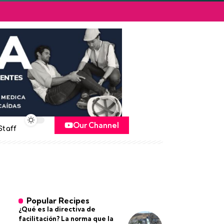
Our Channel
Staff
Popular Recipes
¿Qué es la directiva de
facilitación? La norma que la