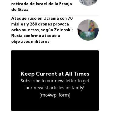
retirada de Israel de la Franja
de Gaza
Ataque ruso en Ucrania con 70
misiles y 280 drones provoca
ocho muertos, según Zelenski;
Rusia confirmó ataque a
objetivos militares
Keep Current at All Times
Subscribe to our newsletter to get
our newest articles instantly!
[mc4wp_form]