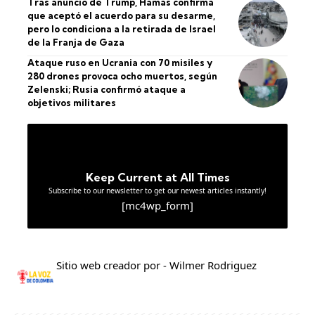
Tras anuncio de Trump, Hamás confirma
que aceptó el acuerdo para su desarme,
pero lo condiciona a la retirada de Israel
de la Franja de Gaza
Ataque ruso en Ucrania con 70 misiles y
280 drones provoca ocho muertos, según
Zelenski; Rusia confirmó ataque a
objetivos militares
Keep Current at All Times
Subscribe to our newsletter to get our newest articles instantly!
[mc4wp_form]
Sitio web creador por - Wilmer Rodriguez