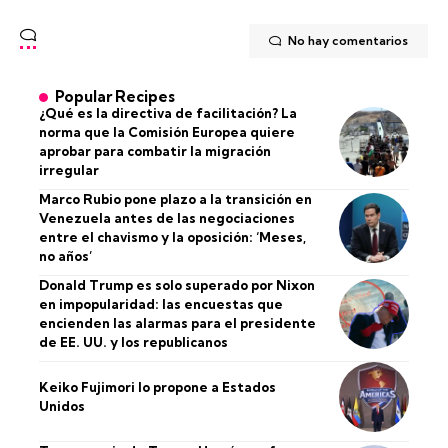
No hay comentarios
Popular Recipes
¿Qué es la directiva de facilitación? La
norma que la Comisión Europea quiere
aprobar para combatir la migración
irregular
Marco Rubio pone plazo a la transición en
Venezuela antes de las negociaciones
entre el chavismo y la oposición: ‘Meses,
no años’
Donald Trump es solo superado por Nixon
en impopularidad: las encuestas que
encienden las alarmas para el presidente
de EE. UU. y los republicanos
Keiko Fujimori lo propone a Estados
Unidos