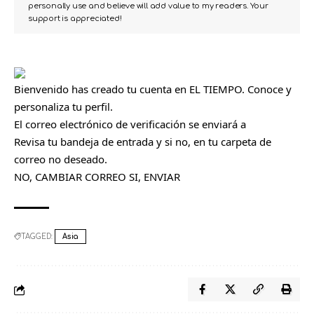
personally use and believe will add value to my readers. Your
support is appreciated!
Bienvenido
has creado tu cuenta en EL TIEMPO. Conoce y
personaliza tu perfil.
El correo electrónico de verificación se enviará a
Revisa tu bandeja de entrada y si no, en tu carpeta de
correo no deseado.
NO, CAMBIAR CORREO
SI, ENVIAR
TAGGED:
Asia