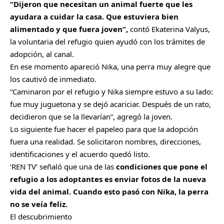
“Dijeron que necesitan un
animal
fuerte que les
ayudara a cuidar la casa. Que estuviera bien
alimentado y que fuera joven”,
contó Ekaterina Valyus,
la voluntaria del refugio quien ayudó con los trámites de
adopción, al canal.
En ese momento apareció Nika, una perra muy alegre que
los cautivó de inmediato.
“Caminaron por el refugio y Nika siempre estuvo a su lado:
fue muy juguetona y se dejó acariciar. Después de un rato,
decidieron que se la llevarían”, agregó la joven.
Lo siguiente fue hacer el papeleo para que la adopción
fuera una realidad. Se solicitaron nombres, direcciones,
identificaciones y el acuerdo quedó listo.
‘
REN TV
’ señaló que una de las
condiciones que pone el
refugio a los adoptantes es enviar fotos de la nueva
vida del animal. Cuando esto pasó con Nika, la perra
no se veía feliz.
El descubrimiento