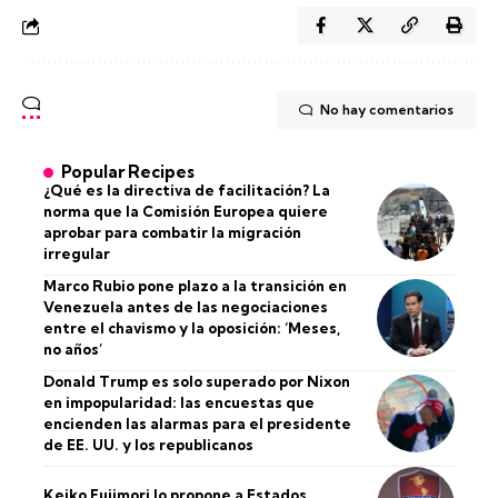
No hay comentarios
Popular Recipes
¿Qué es la directiva de facilitación? La
norma que la Comisión Europea quiere
aprobar para combatir la migración
irregular
Marco Rubio pone plazo a la transición en
Venezuela antes de las negociaciones
entre el chavismo y la oposición: ‘Meses,
no años’
Donald Trump es solo superado por Nixon
en impopularidad: las encuestas que
encienden las alarmas para el presidente
de EE. UU. y los republicanos
Keiko Fujimori lo propone a Estados