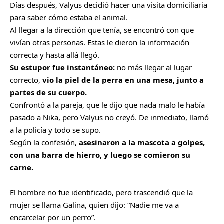
Días después, Valyus decidió hacer una visita domiciliaria
para saber cómo estaba el animal.
Al llegar a la dirección que tenía, se encontró con que
vivían otras personas. Estas le dieron la información
correcta y hasta allá llegó.
Su estupor fue instantáneo:
no más llegar al lugar
correcto,
vio la piel de la perra en una mesa, junto a
partes de su cuerpo.
Confrontó a la pareja, que le dijo que nada malo le había
pasado a Nika, pero Valyus no creyó. De inmediato, llamó
a la
policía
y todo se supo.
Según la confesión,
asesinaron a la mascota a golpes,
con una barra de hierro
, y luego se comieron su
carne.
El hombre no fue identificado, pero trascendió que la
mujer se llama Galina, quien dijo: “Nadie me va a
encarcelar por un perro”.