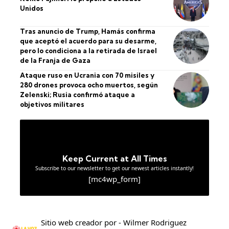
Unidos
Tras anuncio de Trump, Hamás confirma
que aceptó el acuerdo para su desarme,
pero lo condiciona a la retirada de Israel
de la Franja de Gaza
Ataque ruso en Ucrania con 70 misiles y
280 drones provoca ocho muertos, según
Zelenski; Rusia confirmó ataque a
objetivos militares
Keep Current at All Times
Subscribe to our newsletter to get our newest articles instantly!
[mc4wp_form]
Sitio web creador por - Wilmer Rodriguez