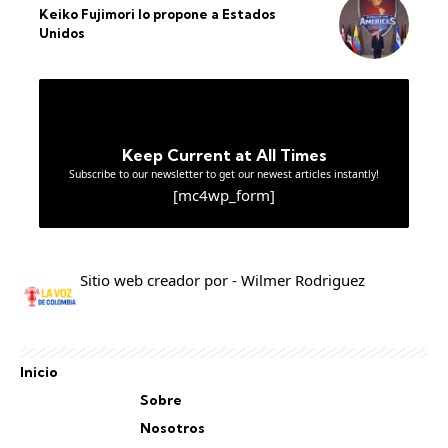
Keiko Fujimori lo propone a Estados
Unidos
Keep Current at All Times
Subscribe to our newsletter to get our newest articles instantly!
[mc4wp_form]
Sitio web creador por - Wilmer Rodriguez
Inicio
Sobre
Nosotros