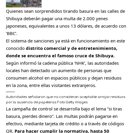
Quienes sean sorprendidos tirando basura en las calles de
Shibuya deberán pagar una multa de 2.000 yenes
japoneses, equivalentes a unos 13 dólares, de acuerdo con
‘BBC’.
El sistema de sanciones ya está en funcionamiento en este
conocido
distrito comercial y de entretenimiento,
donde se encuentra el famoso cruce de Shibuya.
Según informó la cadena pública ‘NHK’, las autoridades
locales han detectado un aumento de personas que
consumen alcohol en espacios públicos y dejan residuos
en la zona, entre ellas visitantes extranjeros.
Autoridades señalaron que no consideran aceptable arrojar residuos
por la ausencia de papeleras.
Foto:
Getty Images
La campaña de control se desarrolla bajo el lema “si tiras
basura, pierdes dinero”. Las multas podrán pagarse en
efectivo, mediante tarjeta de crédito o a través de códigos
QR.
Para hacer cumplir la normativa, hasta 50