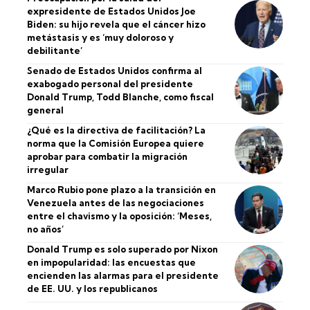
expresidente de Estados Unidos Joe
Biden: su hijo revela que el cáncer hizo
metástasis y es ‘muy doloroso y
debilitante’
Senado de Estados Unidos confirma al
exabogado personal del presidente
Donald Trump, Todd Blanche, como fiscal
general
¿Qué es la directiva de facilitación? La
norma que la Comisión Europea quiere
aprobar para combatir la migración
irregular
Marco Rubio pone plazo a la transición en
Venezuela antes de las negociaciones
entre el chavismo y la oposición: ‘Meses,
no años’
Donald Trump es solo superado por Nixon
en impopularidad: las encuestas que
encienden las alarmas para el presidente
de EE. UU. y los republicanos