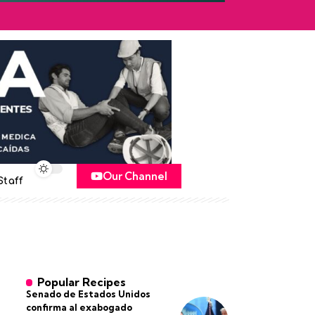
Our Channel
Staff
Popular Recipes
Senado de Estados Unidos
confirma al exabogado