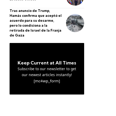
Tras anuncio de Trump,
Hamás confirma que aceptó el
acuerdo para su desarme,
pero lo condiciona a la
retirada de Israel de la Franja
de Gaza
Keep Current at All Times
Subscribe to our newsletter to get
our newest articles instantly!
[mc4wp_form]