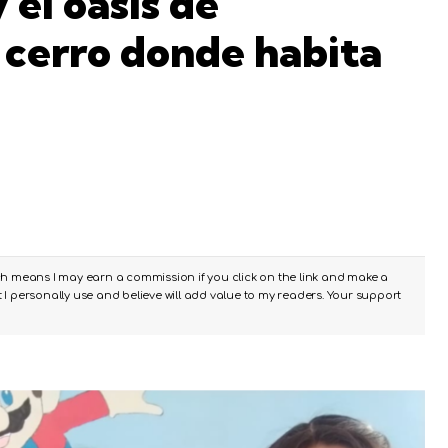
 el oasis de
 cerro donde habita
ch means I may earn a commission if you click on the link and make a
I personally use and believe will add value to my readers. Your support