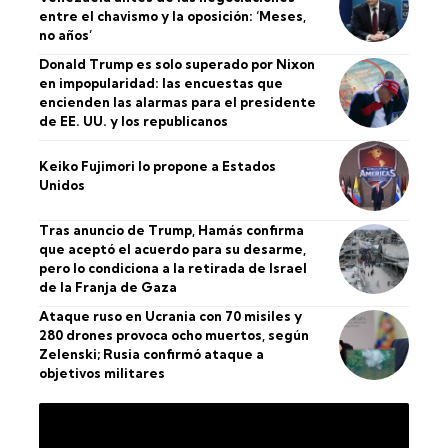
entre el chavismo y la oposición: ‘Meses,
no años’
Donald Trump es solo superado por Nixon
en impopularidad: las encuestas que
encienden las alarmas para el presidente
de EE. UU. y los republicanos
Keiko Fujimori lo propone a Estados
Unidos
Tras anuncio de Trump, Hamás confirma
que aceptó el acuerdo para su desarme,
pero lo condiciona a la retirada de Israel
de la Franja de Gaza
Ataque ruso en Ucrania con 70 misiles y
280 drones provoca ocho muertos, según
Zelenski; Rusia confirmó ataque a
objetivos militares