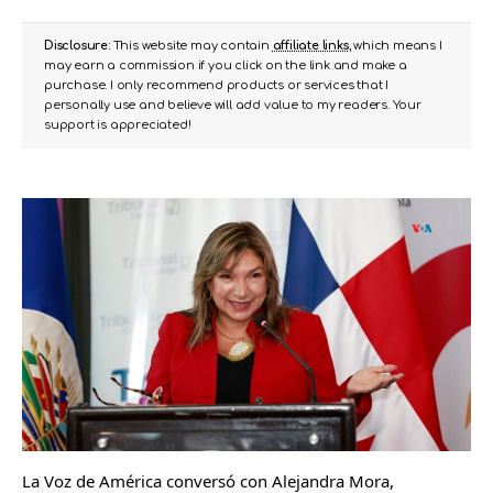
Disclosure:
This website may contain
affiliate links
, which means I
may earn a commission if you click on the link and make a
purchase. I only recommend products or services that I
personally use and believe will add value to my readers. Your
support is appreciated!
La Voz de América conversó con Alejandra Mora,