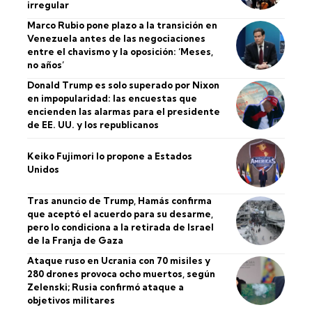
irregular
Marco Rubio pone plazo a la transición en
Venezuela antes de las negociaciones
entre el chavismo y la oposición: ‘Meses,
no años’
Donald Trump es solo superado por Nixon
en impopularidad: las encuestas que
encienden las alarmas para el presidente
de EE. UU. y los republicanos
Keiko Fujimori lo propone a Estados
Unidos
Tras anuncio de Trump, Hamás confirma
que aceptó el acuerdo para su desarme,
pero lo condiciona a la retirada de Israel
de la Franja de Gaza
Ataque ruso en Ucrania con 70 misiles y
280 drones provoca ocho muertos, según
Zelenski; Rusia confirmó ataque a
objetivos militares