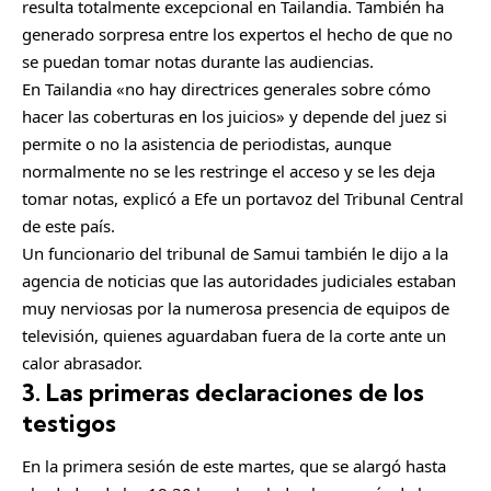
m
resulta totalmente excepcional en Tailandia. También ha
p
generado sorpresa entre los expertos el hecho de que no
a
se puedan tomar notas durante las audiencias.
r
En Tailandia «no hay directrices generales sobre cómo
t
hacer las coberturas en los juicios» y depende del juez si
i
permite o no la asistencia de periodistas, aunque
r
normalmente no se les restringe el acceso y se les deja
tomar notas, explicó a Efe un portavoz del Tribunal Central
de este país.
Un funcionario del tribunal de Samui también le dijo a la
agencia de noticias que las autoridades judiciales estaban
muy nerviosas por la numerosa presencia de equipos de
televisión, quienes aguardaban fuera de la corte ante un
calor abrasador.
3. Las primeras declaraciones de los
testigos
En la primera sesión de este martes, que se alargó hasta