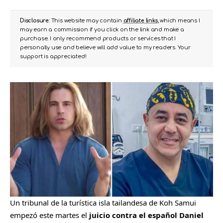
Disclosure:
This website may contain
affiliate links
, which means I
may earn a commission if you click on the link and make a
purchase. I only recommend products or services that I
personally use and believe will add value to my readers. Your
support is appreciated!
Un tribunal de la turística isla tailandesa de Koh Samui
empezó este martes el
juicio contra el español Daniel