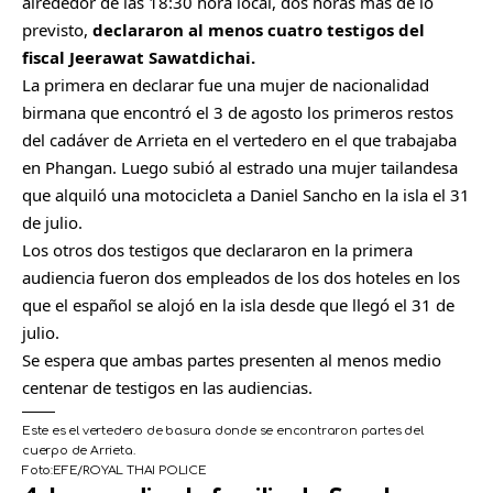
alrededor de las 18:30 hora local, dos horas más de lo
previsto,
declararon al menos cuatro testigos del
fiscal Jeerawat Sawatdichai.
La primera en declarar fue una mujer de nacionalidad
birmana que encontró el 3 de agosto los primeros restos
del cadáver de Arrieta en el vertedero en el que trabajaba
en Phangan. Luego subió al estrado una mujer tailandesa
que alquiló una motocicleta a Daniel Sancho en la isla el 31
de julio.
Los otros dos testigos que declararon en la primera
audiencia fueron dos empleados de los dos hoteles en los
que el español se alojó en la isla desde que llegó el 31 de
julio.
Se espera que ambas partes presenten al menos medio
centenar de testigos en las audiencias.
Este es el vertedero de basura donde se encontraron partes del
cuerpo de Arrieta.
Foto:
EFE/ROYAL THAI POLICE