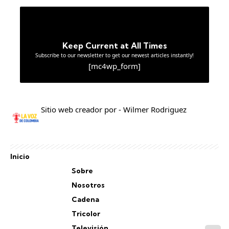
Keep Current at All Times
Subscribe to our newsletter to get our newest articles instantly!
[mc4wp_form]
Sitio web creador por - Wilmer Rodriguez
Inicio
Sobre
Nosotros
Cadena
Tricolor
Televisión