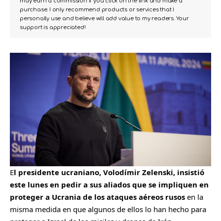
may earn a commission if you click on the link and make a
purchase. I only recommend products or services that I
personally use and believe will add value to my readers. Your
support is appreciated!
E
l presidente ucraniano, Volodímir Zelenski, insistió
este lunes en pedir a sus aliados que se impliquen en
proteger a Ucrania de los ataques aéreos rusos
en la
misma medida en que algunos de ellos lo han hecho para