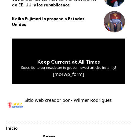
de EE. UU. y los republicanos
Keiko Fujimori lo propone a Estados
Unidos
Keep Current at All Times
Subscribe to our newsletter to get our newest articles instantly!
[mc4wp_form]
Sitio web creador por - Wilmer Rodriguez
Inicio
Sobre