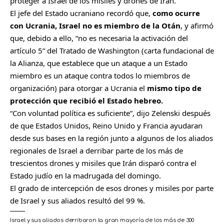
proteger a Israel de los misiles y drones de Irán.
El jefe del Estado ucraniano recordó que,
como ocurre
con Ucrania, Israel no es miembro de la Otán
, y afirmó
que, debido a ello, “no es necesaria la activación del
artículo 5” del Tratado de Washington (carta fundacional de
la Alianza, que establece que un ataque a un Estado
miembro es un ataque contra todos lo miembros de
organización) para otorgar a Ucrania el
mismo tipo de
protección que recibió el Estado hebreo.
“Con voluntad política es suficiente”, dijo Zelenski después
de que Estados Unidos, Reino Unido y Francia ayudaran
desde sus bases en la región junto a algunos de los aliados
regionales de Israel a derribar parte de los más de
trescientos drones y misiles que Irán disparó contra el
Estado judío en la madrugada del domingo.
El grado de intercepción de esos drones y misiles por parte
de Israel y sus aliados resultó del 99 %.
Israel y sus aliados derribaron la gran mayoría de los más de 300