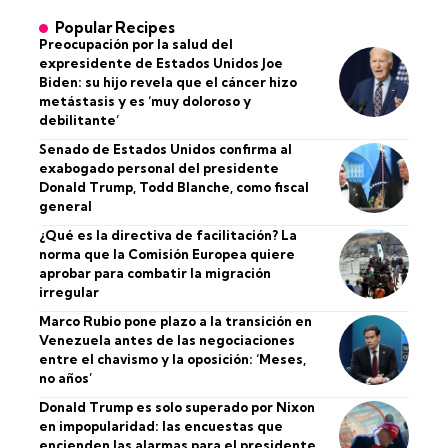
Popular Recipes
Preocupación por la salud del
expresidente de Estados Unidos Joe
Biden: su hijo revela que el cáncer hizo
metástasis y es ‘muy doloroso y
debilitante’
Senado de Estados Unidos confirma al
exabogado personal del presidente
Donald Trump, Todd Blanche, como fiscal
general
¿Qué es la directiva de facilitación? La
norma que la Comisión Europea quiere
aprobar para combatir la migración
irregular
Marco Rubio pone plazo a la transición en
Venezuela antes de las negociaciones
entre el chavismo y la oposición: ‘Meses,
no años’
Donald Trump es solo superado por Nixon
en impopularidad: las encuestas que
encienden las alarmas para el presidente