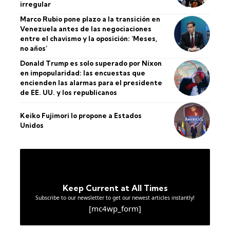
irregular
Marco Rubio pone plazo a la transición en
Venezuela antes de las negociaciones
entre el chavismo y la oposición: ‘Meses,
no años’
Donald Trump es solo superado por Nixon
en impopularidad: las encuestas que
encienden las alarmas para el presidente
de EE. UU. y los republicanos
Keiko Fujimori lo propone a Estados
Unidos
Keep Current at All Times
Subscribe to our newsletter to get our newest articles instantly!
[mc4wp_form]