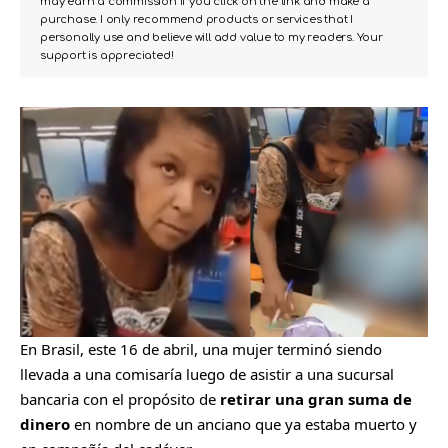
may earn a commission if you click on the link and make a
purchase. I only recommend products or services that I
personally use and believe will add value to my readers. Your
support is appreciated!
En Brasil, este 16 de abril, una mujer terminó siendo
llevada a una comisaría luego de asistir a una sucursal
bancaria con el propósito de
retirar una gran suma de
dinero
en nombre de un anciano que ya estaba muerto y