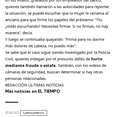
r
quienes también llamaron a las autoridades para reportar
la situación, se puede escuchar que la mujer le reclama al
anciano para que firme los papeles del préstamo: “Tío,
¿estás escuchando? Necesitas firmar. Si no firmas, no hay
manera”, decía.
Y luego se continuaba quejando: “Firma para no darme
más dolores de cabeza, no puedo más”.
Se sabe que el caso sigue siendo investigado por la Policía
Civil, quienes indagan por el presunto delito de
hurto
mediante fraude o estafa
. También, con los videos de
cámaras de seguridad, buscan determinar si hay otras
personas relacionadas.
REDACCIÓN ÚLTIMAS NOTICIAS
Más noticias en EL TIEMPO
TAGGED:
Latinoamérica