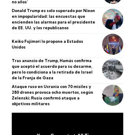
no años’
Donald Trump es solo superado por Nixon
en impopularidad: las encuestas que
encienden las alarmas para el presidente
de EE. UU. y los republicanos
Keiko Fujimori lo propone a Estados
Unidos
Tras anuncio de Trump, Hamás confirma
que aceptó el acuerdo para su desarme,
pero lo condiciona a la retirada de Israel
de la Franja de Gaza
Ataque ruso en Ucrania con 70 misiles y
280 drones provoca ocho muertos, según
Zelenski; Rusia confirmó ataque a
objetivos militares