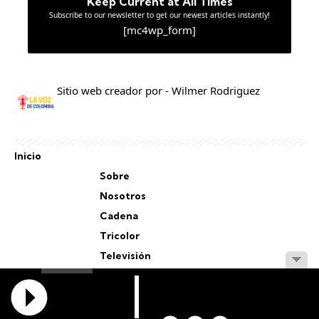
Keep Current at All Times
Subscribe to our newsletter to get our newest articles instantly!
[mc4wp_form]
Sitio web creador por - Wilmer Rodriguez
Inicio
Sobre
Nosotros
Cadena
Tricolor
Televisión
Personal
Staff