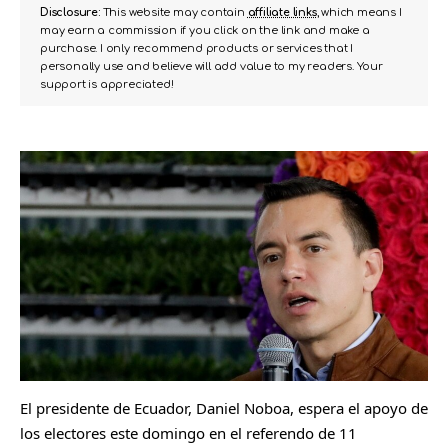
Disclosure:
This website may contain
affiliate links
, which means I
may earn a commission if you click on the link and make a
purchase. I only recommend products or services that I
personally use and believe will add value to my readers. Your
support is appreciated!
El presidente de Ecuador, Daniel Noboa, espera el apoyo de
los electores este domingo en el referendo de 11