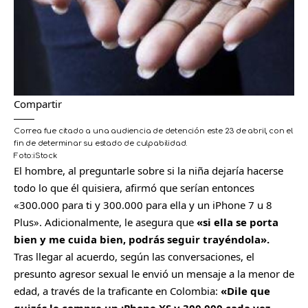
Compartir
Correa fue citado a una audiencia de detención este 23 de abril, con el
fin de determinar su estado de culpabilidad.
Foto:
iStock
El hombre, al preguntarle sobre si la niña dejaría hacerse
todo lo que él quisiera, afirmó que serían entonces
«300.000 para ti y 300.000 para ella y un iPhone 7 u 8
Plus». Adicionalmente, le asegura que
«si ella se porta
bien y me cuida bien, podrás seguir trayéndola».
Tras llegar al acuerdo, según las conversaciones, el
presunto agresor sexual le envió un mensaje a la menor de
edad, a través de la traficante en Colombia:
«Dile que
quizás le compre un ¡Phone XS y 300.000 cada vez.