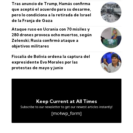
Tras anuncio de Trump, Hamás confirma
que aceptó el acuerdo para su desarme,
pero lo condiciona a la retirada de Israel
de la Franja de Gaza
Ataque ruso en Ucrania con 70 misiles y
280 drones provoca ocho muertos, según
Zelenski; Rusia confirmó ataque a
objetivos militares
Fiscalía de Bolivia ordena la captura del
expresidente Evo Morales por las
protestas de mayo y junio
Keep Current at All Times
Subscribe to our newsletter to get our newest articles instantly!
[mc4wp_form]