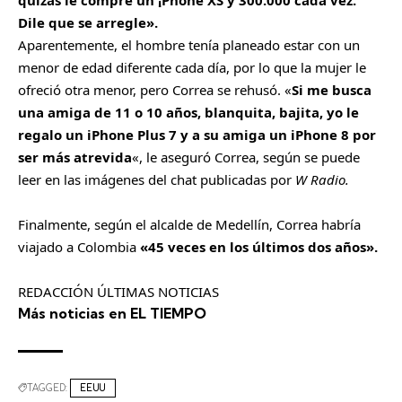
Dile que se arregle».
Aparentemente, el hombre tenía planeado estar con un
menor de edad diferente cada día, por lo que la mujer le
ofreció otra menor, pero Correa se rehusó. «
Si me busca
una amiga de 11 o 10 años, blanquita, bajita, yo le
regalo un iPhone Plus 7 y a su amiga un iPhone 8 por
ser más atrevida
«, le aseguró Correa, según se puede
leer en las imágenes del chat publicadas por
W Radio.
Finalmente, según el alcalde de Medellín, Correa habría
viajado a Colombia
«45 veces en los últimos dos años».
​REDACCIÓN ÚLTIMAS NOTICIAS
Más noticias en EL TIEMPO
TAGGED:
EEUU