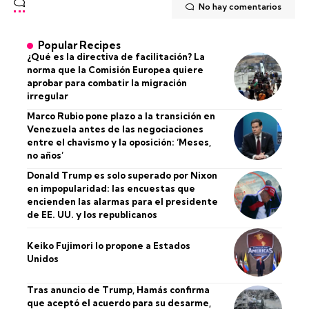
No hay comentarios
Popular Recipes
¿Qué es la directiva de facilitación? La
norma que la Comisión Europea quiere
aprobar para combatir la migración
irregular
Marco Rubio pone plazo a la transición en
Venezuela antes de las negociaciones
entre el chavismo y la oposición: ‘Meses,
no años’
Donald Trump es solo superado por Nixon
en impopularidad: las encuestas que
encienden las alarmas para el presidente
de EE. UU. y los republicanos
Keiko Fujimori lo propone a Estados
Unidos
Tras anuncio de Trump, Hamás confirma
que aceptó el acuerdo para su desarme,