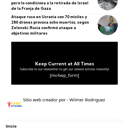
pero lo condiciona a la retirada de Israel
de la Franja de Gaza
Ataque ruso en Ucrania con 70 misiles y
280 drones provoca ocho muertos, según
Zelenski; Rusia confirmó ataque a
objetivos militares
Keep Current at All Times
Subscribe to our newsletter to get our newest articles instantly!
[mc4wp_form]
Sitio web creador por - Wilmer Rodriguez
Inicio