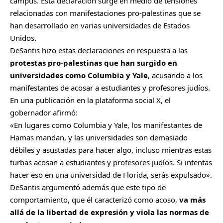
campus
. Esta declaración surge en medio de tensiones
relacionadas con manifestaciones pro-palestinas que se
han desarrollado en varias universidades de Estados
Unidos.
DeSantis hizo estas declaraciones en respuesta a las
protestas pro-palestinas que han surgido en
universidades como Columbia y Yale
, acusando a los
manifestantes de acosar a estudiantes y profesores judíos.
En una publicación en la plataforma social X, el
gobernador afirmó:
«En lugares como Columbia y Yale, los manifestantes de
Hamas mandan, y las universidades son demasiado
débiles y asustadas para hacer algo, incluso mientras estas
turbas acosan a estudiantes y profesores judíos. Si intentas
hacer eso en una universidad de Florida, serás expulsado».
DeSantis argumentó además que este tipo de
comportamiento, que él caracterizó como acoso,
va más
allá de la libertad de expresión y viola las normas de