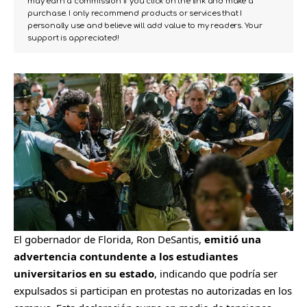
may earn a commission if you click on the link and make a
purchase. I only recommend products or services that I
personally use and believe will add value to my readers. Your
support is appreciated!
El gobernador de Florida, Ron DeSantis,
emitió una
advertencia contundente a los estudiantes
universitarios en su estado
, indicando que podría ser
expulsados
si participan en protestas no autorizadas en los