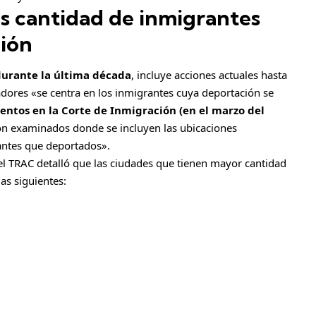
s cantidad de inmigrantes
ión
durante la última década
, incluye acciones actuales hasta
adores «se centra en los inmigrantes cuya deportación se
entos en la Corte de Inmigración (en el marzo del
on examinados donde se incluyen las ubicaciones
rantes que deportados».
del TRAC detalló que las ciudades que tienen mayor cantidad
as siguientes: