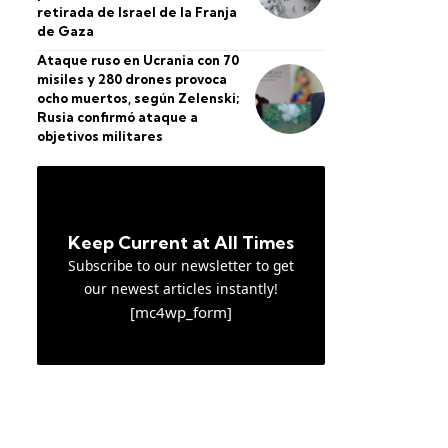
retirada de Israel de la Franja
de Gaza
Ataque ruso en Ucrania con 70
misiles y 280 drones provoca
ocho muertos, según Zelenski;
Rusia confirmó ataque a
objetivos militares
Keep Current at All Times
Subscribe to our newsletter to get
our newest articles instantly!
[mc4wp_form]