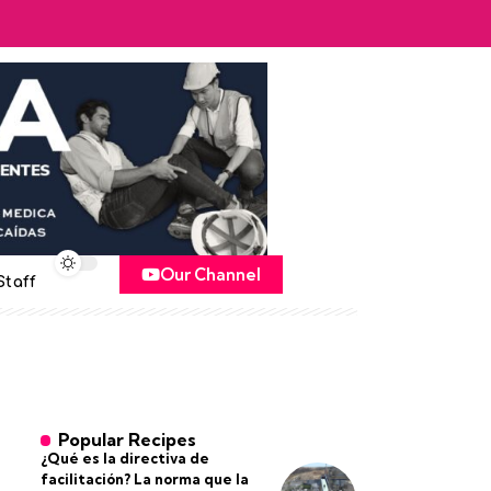
Our Channel
Staff
Popular Recipes
¿Qué es la directiva de
facilitación? La norma que la