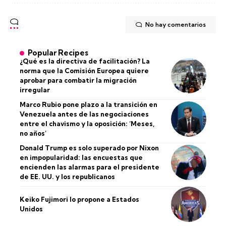
No hay comentarios
Popular Recipes
¿Qué es la directiva de facilitación? La
norma que la Comisión Europea quiere
aprobar para combatir la migración
irregular
Marco Rubio pone plazo a la transición en
Venezuela antes de las negociaciones
entre el chavismo y la oposición: ‘Meses,
no años’
Donald Trump es solo superado por Nixon
en impopularidad: las encuestas que
encienden las alarmas para el presidente
de EE. UU. y los republicanos
Keiko Fujimori lo propone a Estados
Unidos