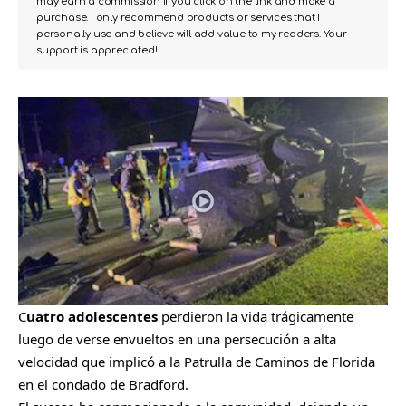
may earn a commission if you click on the link and make a
purchase. I only recommend products or services that I
personally use and believe will add value to my readers. Your
support is appreciated!
C
uatro adolescentes
perdieron la vida trágicamente
luego de verse envueltos en una persecución a alta
velocidad que implicó a la Patrulla de Caminos de Florida
en el condado de Bradford.