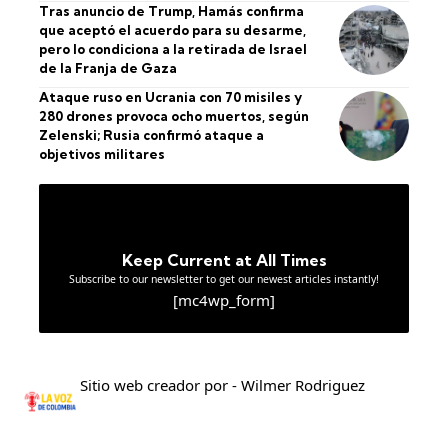
Tras anuncio de Trump, Hamás confirma
que aceptó el acuerdo para su desarme,
pero lo condiciona a la retirada de Israel
de la Franja de Gaza
Ataque ruso en Ucrania con 70 misiles y
280 drones provoca ocho muertos, según
Zelenski; Rusia confirmó ataque a
objetivos militares
Keep Current at All Times
Subscribe to our newsletter to get our newest articles instantly!
[mc4wp_form]
Sitio web creador por - Wilmer Rodriguez