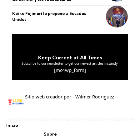
Keiko Fujimori lo propone a Estados
Unidos
Keep Current at All Times
Subscribe to our newsletter to get our newest articles instantly!
[mc4wp_form]
Sitio web creador por - Wilmer Rodriguez
Inicio
Sobre