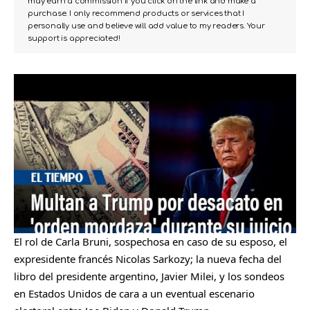
may earn a commission if you click on the link and make a
purchase. I only recommend products or services that I
personally use and believe will add value to my readers. Your
support is appreciated!
El rol de Carla Bruni, sospechosa en caso de su esposo, el
expresidente francés Nicolas Sarkozy; la nueva fecha del
libro del presidente argentino, Javier Milei, y los sondeos
en Estados Unidos de cara a un eventual escenario