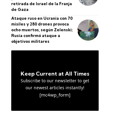
retirada de Israel de la Franja
de Gaza
Ataque ruso en Ucrania con 70
misiles y 280 drones provoca
ocho muertos, según Zelenski;
Rusia confirmó ataque a
objetivos militares
Keep Current at All Times
Subscribe to our newsletter to get
our newest articles instantly!
[mc4wp_form]