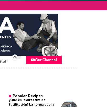
Our Channel
Staff
Popular Recipes
¿Qué es la directiva de
facilitación? La norma que la