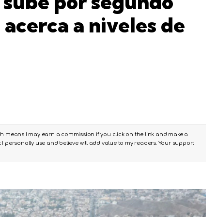
 sube por segundo
 acerca a niveles de
ch means I may earn a commission if you click on the link and make a
I personally use and believe will add value to my readers. Your support