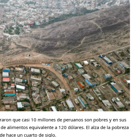
traron que casi 10 millones de peruanos son pobres y en sus
 de alimentos equivalente a 120 dólares. El alza de la pobreza
de hace un cuarto de siglo.