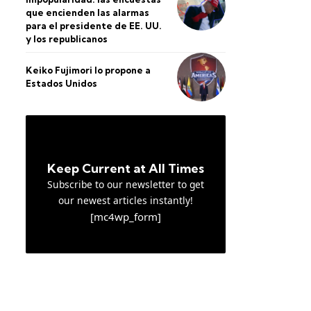
que encienden las alarmas
para el presidente de EE. UU.
y los republicanos
Keiko Fujimori lo propone a
Estados Unidos
Keep Current at All Times
Subscribe to our newsletter to get
our newest articles instantly!
[mc4wp_form]