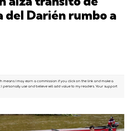
 alza tránsito de
va del Darién rumbo a
ch means I may earn a commission if you click on the link and make a
I personally use and believe will add value to my readers. Your support