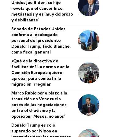
Unidos Joe Biden: su hijo
revela que el cáncer hizo
metástasis y es ‘muy doloroso
y debilitante’
Senado de Estados Unidos
confirma al exabogado
personal del presidente
Donald Trump, Todd Blanche,
como fiscal general
¿Qué es la directiva de
facilitación? La norma que la
Comisión Europea quiere
aprobar para combatir la
migración irregular
Marco Rubio pone plazo a la
transición en Venezuela
antes de las negociaciones
entre el chavismo y la
oposición: ‘Meses, no años’
Donald Trump es solo
superado por Nixon en
impopularidad: las encuestas