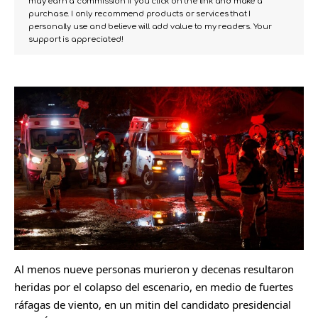
may earn a commission if you click on the link and make a
purchase. I only recommend products or services that I
personally use and believe will add value to my readers. Your
support is appreciated!
Al menos nueve personas murieron y decenas resultaron
heridas por el colapso del escenario, en medio de fuertes
ráfagas de viento, en un mitin del candidato presidencial