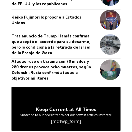
de EE. UU. y los republicanos
Keiko Fujimori lo propone a Estados
Unidos
Tras anuncio de Trump, Hamás confirma
que aceptó el acuerdo para su desarme,
pero lo condiciona a la retirada de Israel
de la Franja de Gaza
Ataque ruso en Ucrania con 70 misiles y
280 drones provoca ocho muertos, según
Zelenski; Rusia confirmó ataque a
objetivos militares
Keep Current at All Times
Subscribe to our newsletter to get our newest articles instantly!
[mc4wp_form]