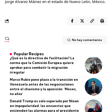
Jorge Álvarez Máinez en el estado de Nuevo León, México.
No hay comentarios
Popular Recipes
¿Qué es la directiva de facilitación? La
norma que la Comisión Europea quiere
aprobar para combatir la migración
irregular
Marco Rubio pone plazo a la transición en
Venezuela antes de las negociaciones
entre el chavismo y la oposición: ‘Meses,
no años’
Donald Trump es solo superado por Nixon
en impopularidad: las encuestas que
encienden las alarmas para el presidente