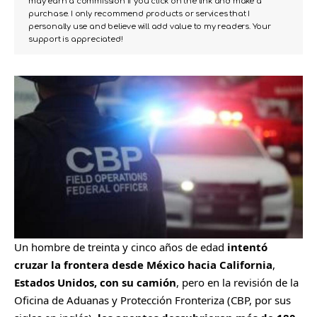
may earn a commission if you click on the link and make a
purchase. I only recommend products or services that I
personally use and believe will add value to my readers. Your
support is appreciated!
Un hombre de treinta y cinco años de edad
intentó
cruzar la frontera desde México hacia California
,
Estados Unidos,
con su camión
, pero en la revisión de la
Oficina de Aduanas y Protección Fronteriza (CBP, por sus