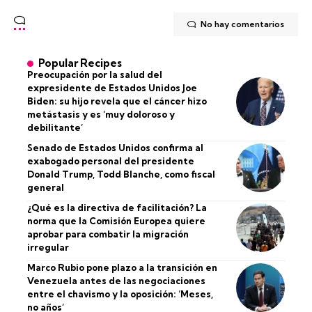
No hay comentarios
Popular Recipes
Preocupación por la salud del
expresidente de Estados Unidos Joe
Biden: su hijo revela que el cáncer hizo
metástasis y es ‘muy doloroso y
debilitante’
Senado de Estados Unidos confirma al
exabogado personal del presidente
Donald Trump, Todd Blanche, como fiscal
general
¿Qué es la directiva de facilitación? La
norma que la Comisión Europea quiere
aprobar para combatir la migración
irregular
Marco Rubio pone plazo a la transición en
Venezuela antes de las negociaciones
entre el chavismo y la oposición: ‘Meses,
no años’