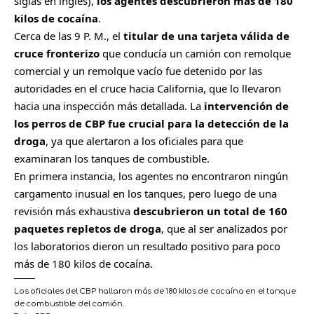
siglas en inglés),
los agentes descubrieron más de 180
kilos de cocaína
.
Cerca de las 9 P. M., el
titular de una tarjeta válida de
cruce fronterizo
que conducía un camión con remolque
comercial y un remolque vacío fue
detenido por las
autoridades en el cruce hacia California
, que lo llevaron
hacia una inspección más detallada. La
intervención de
los perros de CBP fue crucial para la detección de la
droga
, ya que alertaron a los oficiales para que
examinaran los tanques de combustible.
En primera instancia, los agentes no encontraron ningún
cargamento inusual en los tanques, pero luego de una
revisión más exhaustiva
descubrieron un total de 160
paquetes repletos de droga
, que al ser analizados por
los laboratorios dieron un resultado positivo para poco
más de 180 kilos de cocaína.
Los oficiales del CBP hallaron más de 180 kilos de cocaína en el tanque
de combustible del camión.