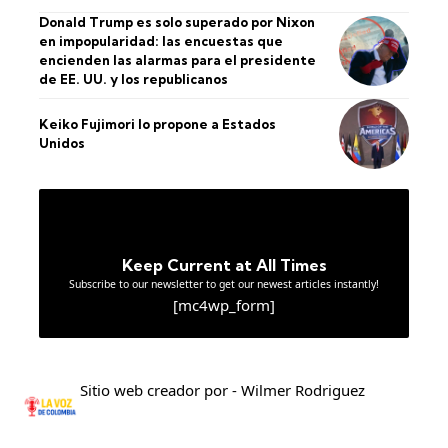
Donald Trump es solo superado por Nixon
en impopularidad: las encuestas que
encienden las alarmas para el presidente
de EE. UU. y los republicanos
Keiko Fujimori lo propone a Estados
Unidos
Keep Current at All Times
Subscribe to our newsletter to get our newest articles instantly!
[mc4wp_form]
Sitio web creador por - Wilmer Rodriguez