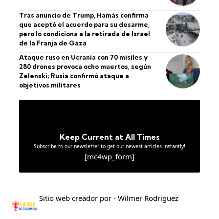
Tras anuncio de Trump, Hamás confirma
que aceptó el acuerdo para su desarme,
pero lo condiciona a la retirada de Israel
de la Franja de Gaza
Ataque ruso en Ucrania con 70 misiles y
280 drones provoca ocho muertos, según
Zelenski; Rusia confirmó ataque a
objetivos militares
Keep Current at All Times
Subscribe to our newsletter to get our newest articles instantly!
[mc4wp_form]
Sitio web creador por - Wilmer Rodriguez