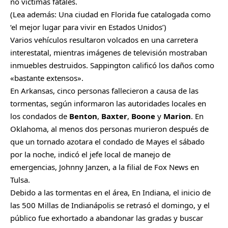
no víctimas fatales.
(Lea además:
Una ciudad en Florida fue catalogada como
‘el mejor lugar para vivir en Estados Unidos’
)
Varios vehículos resultaron volcados en una carretera
interestatal, mientras imágenes de televisión mostraban
inmuebles destruidos. Sappington calificó los daños como
«bastante extensos».
En Arkansas, cinco personas fallecieron a causa de las
tormentas, según informaron las autoridades locales en
los condados de
Benton
,
Baxter
,
Boone
y
Marion
. En
Oklahoma, al menos dos personas murieron después de
que un tornado azotara el condado de Mayes el sábado
por la noche, indicó el jefe local de manejo de
emergencias, Johnny Janzen, a la filial de Fox News en
Tulsa.
Debido a las tormentas en el área, En Indiana, el inicio de
las 500 Millas de Indianápolis se retrasó el domingo, y el
público fue exhortado a abandonar las gradas y buscar