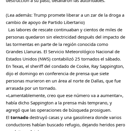
destrucción a su paso, detallaron las autoridades.
​(Lea además:
Trump promete liberar a un zar de la droga a
cambio de apoyo de Partido Libertario
)
Las labores de rescate continuaban y cientos de miles de
personas quedaron sin electricidad después del impacto de
las tormentas en parte de la región conocida como
Grandes Llanuras. El Servicio Meteorológico Nacional de
Estados Unidos (NWS) contabilizó 25 tornados el sábado.
En Texas, el sheriff del condado de Cooke, Ray Sappington,
dijo el domingo en conferencia de prensa que siete
personas murieron en un área al norte de Dallas, que fue
arrasada por un tornado.
«Lamentablemente, creo que ese número va a aumentar»,
había dicho Sappington a la prensa más temprano, y
agregó que las operaciones de búsqueda prosiguen.
El
tornado
destruyó casas y una gasolinera donde varios
conductores habían buscado refugio, dejando heridos pero