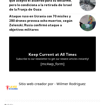
que aceptó el acuerdo para su desarme,
pero lo condiciona a la retirada de Israel
de la Franja de Gaza
Ataque ruso en Ucrania con 70 misiles y
280 drones provoca ocho muertos, según
Zelenski; Rusia confirmó ataque a
objetivos militares
Keep Current at All Times
Subscribe to our newsletter to get our newest articles instantly!
[mc4wp_form]
Sitio web creador por - Wilmer Rodriguez