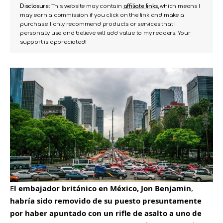
Disclosure:
This website may contain
affiliate links
, which means I
may earn a commission if you click on the link and make a
purchase. I only recommend products or services that I
personally use and believe will add value to my readers. Your
support is appreciated!
E
l embajador británico en México, Jon Benjamin
,
habría sido removido de su puesto presuntamente
por haber apuntado con un rifle de asalto a uno de