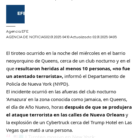
Agencia EFE
AGENCIA DE NOTICIAS
02.01.2025 04:10
Actualizado: 02.01.2025 04:05
El tiroteo ocurrido en la noche del miércoles en el barrio
neoyorquino de Queens, cerca de un club nocturno y en el
que
resultaron heridas al menos 10 personas, «no fue
un atentado terrorista»,
informó el Departamento de
Policía de Nueva York (NYPD).
El incidente ocurrió en las afueras del club nocturno
‘Amazura’ en la zona conocida como Jamaica, en Queens,
el día de Año Nuevo, horas
después de que se produjera
el ataque terrorista en las calles de Nueva Orleans
y
la explosión de un Cybertruck cerca del Trump Hotel en Las
Vegas que mató a una persona.
| Tiroteo masivo en New York: