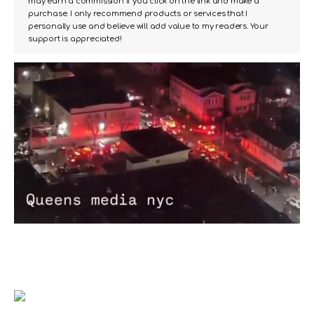
may earn a commission if you click on the link and make a
purchase. I only recommend products or services that I
personally use and believe will add value to my readers. Your
support is appreciated!