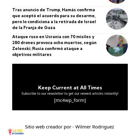
Tras anuncio de Trump, Hamás confirma
que aceptó el acuerdo para su desarme,
pero lo condiciona a la retirada de Israel
de la Franja de Gaza
Ataque ruso en Ucrania con 70 misiles y
280 drones provoca ocho muertos, según
Zelenski; Rusia confirmó ataque a
objetivos militares
Keep Current at All Times
Subscribe to our newsletter to get our newest articles instantly!
[mc4wp_form]
Sitio web creador por - Wilmer Rodriguez