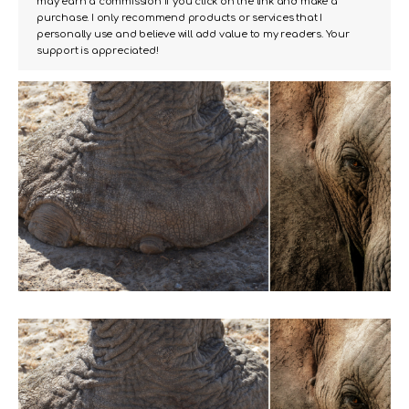
may earn a commission if you click on the link and make a
purchase. I only recommend products or services that I
personally use and believe will add value to my readers. Your
support is appreciated!