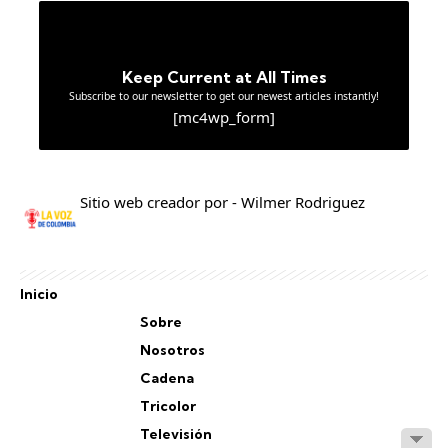
Keep Current at All Times
Subscribe to our newsletter to get our newest articles instantly!
[mc4wp_form]
Sitio web creador por - Wilmer Rodriguez
Inicio
Sobre
Nosotros
Cadena
Tricolor
Televisión