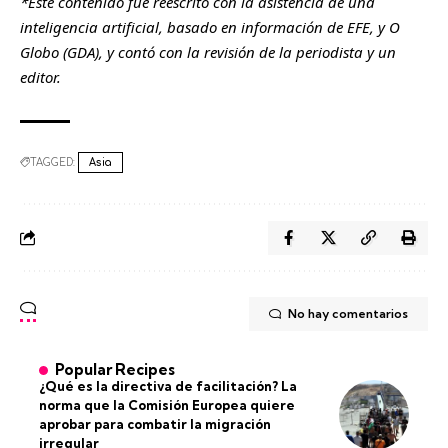
*Este contenido fue reescrito con la asistencia de una
inteligencia artificial, basado en información de EFE, y O
Globo (GDA), y contó con la revisión de la periodista y un
editor.
TAGGED:
Asia
No hay comentarios
Popular Recipes
¿Qué es la directiva de facilitación? La
norma que la Comisión Europea quiere
aprobar para combatir la migración
irregular