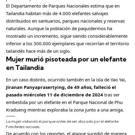
El Departamento de Parques Nacionales estima que en
Tailandia habitan más de 4.000 elefantes salvajes
distribuidos en santuarios, parques nacionales y reservas
naturales. Aunque la población de paquidermos ha
mostrado un incremento, sigue siendo considerablemente
inferior a los 300.000 ejemplares que recorrían el territorio
tailandés hace más de un siglo.
Mujer murió pisoteada por un elefante
en Tailandia
En un caso distinto, ocurrido también en la isla de Yao Yai,
Jiranan Panyaprasertying, de 49 años, falleció el
pasado miércoles 11 de diciembre de 2024
tras ser
embestida por un elefante en el Parque Nacional de Phu
Kradueng mientras exploraba la zona junto a una amiga.
La mujer visitando el parque antes de ser atacada por el elefante.
Foto:
Redes sociales.
De acuerdo con los reportes, el ataque sucedió de manera