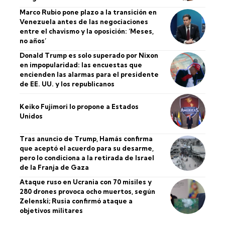
Marco Rubio pone plazo a la transición en
Venezuela antes de las negociaciones
entre el chavismo y la oposición: ‘Meses,
no años’
Donald Trump es solo superado por Nixon
en impopularidad: las encuestas que
encienden las alarmas para el presidente
de EE. UU. y los republicanos
Keiko Fujimori lo propone a Estados
Unidos
Tras anuncio de Trump, Hamás confirma
que aceptó el acuerdo para su desarme,
pero lo condiciona a la retirada de Israel
de la Franja de Gaza
Ataque ruso en Ucrania con 70 misiles y
280 drones provoca ocho muertos, según
Zelenski; Rusia confirmó ataque a
objetivos militares