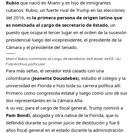
Rubio
que nació en Miami y es hijo de inmigrantes
cubanos. Rubio, un fuerte rival de Trump en las elecciones
del 2016, es
la primera persona de origen latino que
es nominada al cargo de secretario de Estado
, un
puesto que ocupa el tercer lugar en el orden de la sucesión
presidencial luego del vicepresidente, el presidente de la
Cámara y el presidente del Senado.
Marco Rubio, nominado al cargo de secretario de Estado de EE. UU.
Foto:
Archivo particular
Para más señas, el senador está casado con una
colombiana (
Jeanette Dousdebes
), estudio el colegio y la
universidad en Florida e hizo toda su carrera política allí.
Primero como congresista estatal y luego como uno de sus
dos representantes en la Cámara Alta.
A su vez, para el cargo de fiscal general, Trump nominó a
Pam Bondi,
abogada y otra nativa de la Florida, que lo
defendió durante su primer juicio de destitución y fue 8
años fiscal general en el estado durante la administración