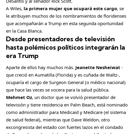
DeSantis y al senador Rick Scott.
A Wiles,
la primera mujer que ocupará este cargo
, se
le atribuyen muchos de los nombramientos de floridenses
que acompañarán a Trump en esta segunda oportunidad
en la Casa Blanca.
Desde presentadores de televisión
hasta polémicos políticos integrarán la
era Trump
Aparte de ellos hay muchos más.
Jeanette Nesheiwat
-
que creció en Aumatilla (Florida) y es cuñada de Waltz-,
ocuparía el cargo de Surgeon General (o médico nacional)
que hace las veces se vocera para la salud pública.
Mehmet Oz
, un doctor que se volvió presentador de
televisión y tiene residencia en Palm Beach, está nominado
como administrador para Medicaid y Medicare (el sistema
de salud federal), mientras que Dave Weldon, otro
excongresista del estado con fuertes lazos en el condado