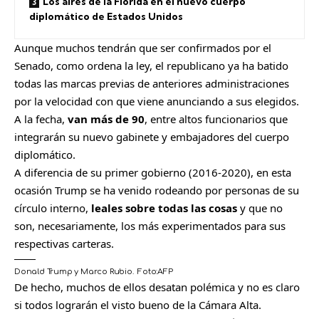
Los aires de la Florida en el nuevo cuerpo
diplomático de Estados Unidos
Aunque muchos tendrán que ser confirmados por el
Senado, como ordena la ley, el republicano ya ha batido
todas las marcas previas de anteriores administraciones
por la velocidad con que viene anunciando a sus elegidos.
A la fecha,
van más de 90
, entre altos funcionarios que
integrarán su nuevo gabinete y embajadores del cuerpo
diplomático.
A diferencia de su primer gobierno (2016-2020), en esta
ocasión Trump se ha venido rodeando por personas de su
círculo interno,
leales sobre todas las cosas
y que no
son, necesariamente, los más experimentados para sus
respectivas carteras.
Donald Trump y Marco Rubio.
Foto:
AFP
De hecho, muchos de ellos desatan polémica y no es claro
si todos lograrán el visto bueno de la Cámara Alta.