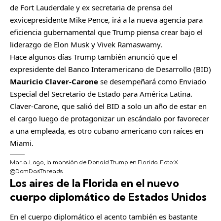
de Fort Lauderdale y ex secretaria de prensa del
exvicepresidente Mike Pence, irá a la nueva agencia para
eficiencia gubernamental que Trump piensa crear bajo el
liderazgo de Elon Musk y Vivek Ramaswamy.
Hace algunos días Trump también anunció que el
expresidente del Banco Interamericano de Desarrollo (BID)
Mauricio Claver-Carone
se desempeñará como Enviado
Especial del Secretario de Estado para América Latina.
Claver-Carone, que salió del BID a solo un año de estar en
el cargo luego de protagonizar un escándalo por favorecer
a una empleada, es otro cubano americano con raíces en
Miami.
Mar-a-Lago, la mansión de Donald Trump en Florida.
Foto:
X
@DomDasThreads
Los aires de la Florida en el nuevo
cuerpo diplomático de Estados Unidos
En el cuerpo diplomático el acento también es bastante