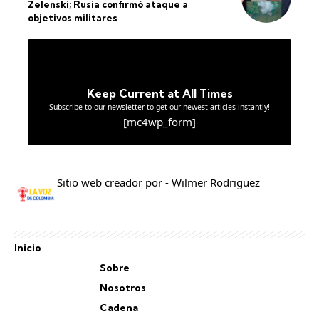
Zelenski; Rusia confirmó ataque a
objetivos militares
Keep Current at All Times
Subscribe to our newsletter to get our newest articles instantly!
[mc4wp_form]
Sitio web creador por - Wilmer Rodriguez
Inicio
Sobre
Nosotros
Cadena