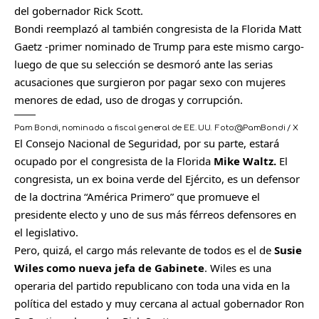
del gobernador Rick Scott.
Bondi reemplazó al también congresista de la Florida Matt
Gaetz -primer nominado de Trump para este mismo cargo-
luego de que su selección se desmoró ante las serias
acusaciones que surgieron por pagar sexo con mujeres
menores de edad, uso de drogas y corrupción.
Pam Bondi, nominada a fiscal general de EE. UU.
Foto:
@PamBondi / X
El Consejo Nacional de Seguridad, por su parte, estará
ocupado por el congresista de la Florida
Mike Waltz.
El
congresista, un ex boina verde del Ejército, es un defensor
de la doctrina “América Primero” que promueve el
presidente electo y uno de sus más férreos defensores en
el legislativo.
Pero, quizá, el cargo más relevante de todos es el de
Susie
Wiles como nueva jefa de Gabinete
. Wiles es una
operaria del partido republicano con toda una vida en la
política del estado y muy cercana al actual gobernador Ron