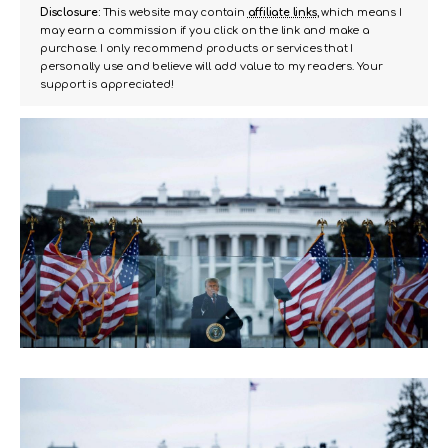
Disclosure:
This website may contain
affiliate links
, which means I
may earn a commission if you click on the link and make a
purchase. I only recommend products or services that I
personally use and believe will add value to my readers. Your
support is appreciated!