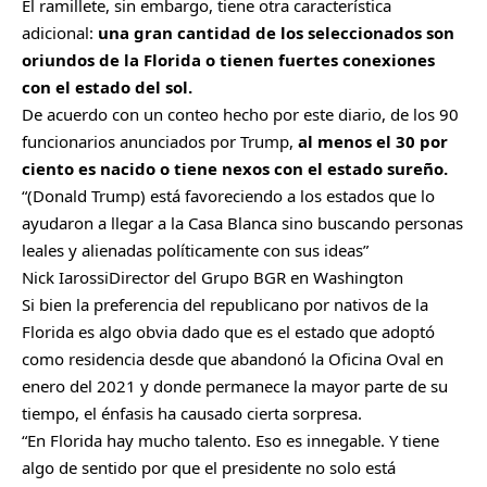
El ramillete, sin embargo, tiene otra característica
adicional:
una gran cantidad de los seleccionados son
oriundos de la Florida o tienen fuertes conexiones
con el estado del sol.
De acuerdo con un conteo hecho por este diario, de los 90
funcionarios anunciados por Trump,
al menos el 30 por
ciento es nacido o tiene nexos con el estado sureño.
(Donald Trump) está favoreciendo a los estados que lo
ayudaron a llegar a la Casa Blanca sino buscando personas
leales y alienadas políticamente con sus ideas
Nick Iarossi
Director del Grupo BGR en Washington
Si bien la preferencia del republicano por nativos de la
Florida es algo obvia dado que es el estado que adoptó
como residencia desde que abandonó la Oficina Oval en
enero del 2021 y donde permanece la mayor parte de su
tiempo, el énfasis ha causado cierta sorpresa.
“En Florida hay mucho talento. Eso es innegable. Y tiene
algo de sentido por que el presidente no solo está