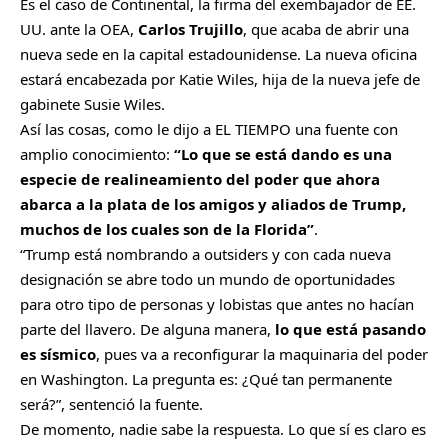
Es el caso de Continental, la firma del exembajador de EE.
UU. ante la OEA,
Carlos Trujillo
, que acaba de abrir una
nueva sede en la capital estadounidense. La nueva oficina
estará encabezada por Katie Wiles, hija de la nueva jefe de
gabinete Susie Wiles.
Así las cosas, como le dijo a EL TIEMPO una fuente con
amplio conocimiento:
“Lo que se está dando es una
especie de realineamiento del poder que ahora
abarca a la plata de los amigos y aliados de Trump,
muchos de los cuales son de la Florida”
.
“Trump está nombrando a outsiders y con cada nueva
designación se abre todo un mundo de oportunidades
para otro tipo de personas y lobistas que antes no hacían
parte del llavero. De alguna manera,
lo que está pasando
es sísmico
, pues va a reconfigurar la maquinaria del poder
en Washington. La pregunta es: ¿Qué tan permanente
será?”, sentenció la fuente.
De momento, nadie sabe la respuesta. Lo que sí es claro es