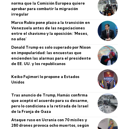
norma que la Comisión Europea quiere
aprobar para combatir la migración
irregular
Marco Rubio pone plazo a la transición en
Venezuela antes de las negociaciones
entre el chavismo y la oposición: ‘Meses,
no años’
Donald Trump es solo superado por Nixon
en impopularidad: las encuestas que
encienden las alarmas para el presidente
de EE. UU. y los republicanos
Keiko Fujimori lo propone a Estados
Unidos
Tras anuncio de Trump, Hamás confirma
que aceptó el acuerdo para su desarme,
pero lo condiciona a la retirada de Israel
de la Franja de Gaza
Ataque ruso en Ucrania con 70 misiles y
280 drones provoca ocho muertos, según