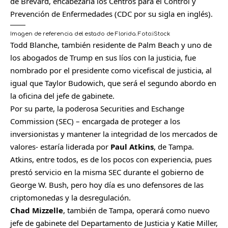
de Brevard, encabezaría los Centros para el Control y
Prevención de Enfermedades (CDC por su sigla en inglés).
Imagen de referencia del estado de Florida.
Foto:
iStock
Todd Blanche, también residente de Palm Beach y uno de
los abogados de Trump en sus líos con la justicia, fue
nombrado por el presidente como vicefiscal de justicia, al
igual que Taylor Budowich, que será el segundo abordo en
la oficina del jefe de gabinete.
Por su parte, la poderosa Securities and Eschange
Commission (SEC) – encargada de proteger a los
inversionistas y mantener la integridad de los mercados de
valores- estaría liderada por
Paul Atkins
, de Tampa.
Atkins, entre todos, es de los pocos con experiencia, pues
prestó servicio en la misma SEC durante el gobierno de
George W. Bush, pero hoy día es uno defensores de las
criptomonedas y la desregulación.
Chad Mizzelle
, también de Tampa, operará como nuevo
jefe de gabinete del Departamento de Justicia y Katie Miller,