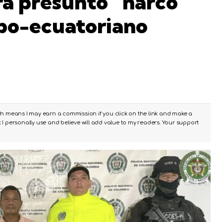
a presunto “narco
mbo-ecuatoriano
ch means I may earn a commission if you click on the link and make a
I personally use and believe will add value to my readers. Your support