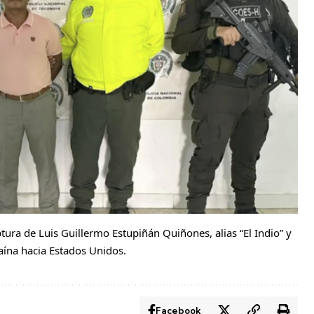
ura de Luis Guillermo Estupiñán Quiñones, alias “El Indio” y
aína hacia Estados Unidos.
Facebook