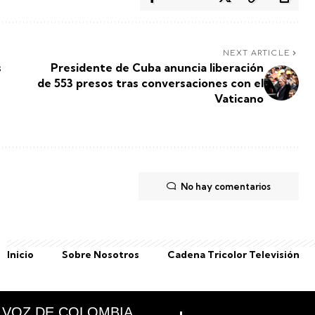
NEXT ARTICLE
s
Presidente de Cuba anuncia liberación
de 553 presos tras conversaciones con el
Vaticano
No hay comentarios
Inicio
Sobre Nosotros
Cadena Tricolor Televisión
 VOZ DE COLOMBIA