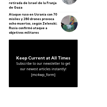
retirada de Israel de la Franja
de Gaza
Ataque ruso en Ucrania con 70
misiles y 280 drones provoca
ocho muertos, según Zelenski;
Rusia confirmó ataque a
objetivos militares
Keep Current at All Times
Subscribe to our newsletter to get
our newest articles instantly!
[mc4wp_form]