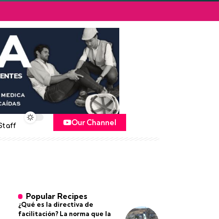
Our Channel
Staff
Popular Recipes
¿Qué es la directiva de
facilitación? La norma que la