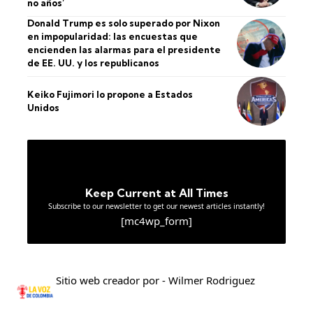
no años’
Donald Trump es solo superado por Nixon
en impopularidad: las encuestas que
encienden las alarmas para el presidente
de EE. UU. y los republicanos
Keiko Fujimori lo propone a Estados
Unidos
Keep Current at All Times
Subscribe to our newsletter to get our newest articles instantly!
[mc4wp_form]
Sitio web creador por - Wilmer Rodriguez