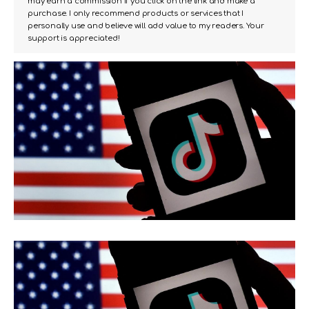
may earn a commission if you click on the link and make a
purchase. I only recommend products or services that I
personally use and believe will add value to my readers. Your
support is appreciated!