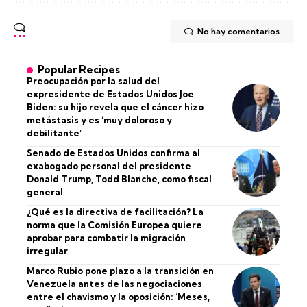
No hay comentarios
Popular Recipes
Preocupación por la salud del
expresidente de Estados Unidos Joe
Biden: su hijo revela que el cáncer hizo
metástasis y es ‘muy doloroso y
debilitante’
Senado de Estados Unidos confirma al
exabogado personal del presidente
Donald Trump, Todd Blanche, como fiscal
general
¿Qué es la directiva de facilitación? La
norma que la Comisión Europea quiere
aprobar para combatir la migración
irregular
Marco Rubio pone plazo a la transición en
Venezuela antes de las negociaciones
entre el chavismo y la oposición: ‘Meses,