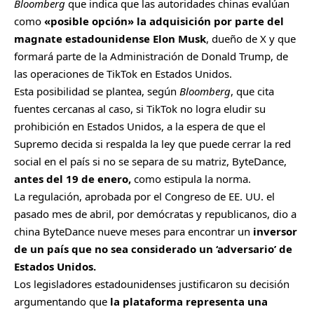
Bloomberg
que indica que las autoridades chinas evalúan
como
«posible opción» la adquisición por parte del
magnate estadounidense Elon Musk
, dueño de X y que
formará parte de la Administración de Donald Trump, de
las operaciones de TikTok en Estados Unidos.
Esta posibilidad se plantea, según
Bloomberg
, que cita
fuentes cercanas al caso, si TikTok no logra eludir su
prohibición en Estados Unidos, a la espera de que el
Supremo decida si respalda la ley que puede cerrar la red
social en el país si no se separa de su matriz, ByteDance,
antes del 19 de enero,
como estipula la norma.
La regulación, aprobada por el Congreso de EE. UU. el
pasado mes de abril, por demócratas y republicanos, dio a
china ByteDance nueve meses para encontrar un
inversor
de un país que no sea considerado un ‘adversario’ de
Estados Unidos.
Los legisladores estadounidenses justificaron su decisión
argumentando que
la plataforma representa una